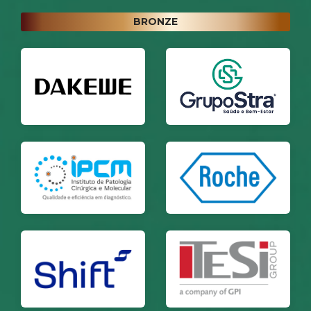
BRONZE