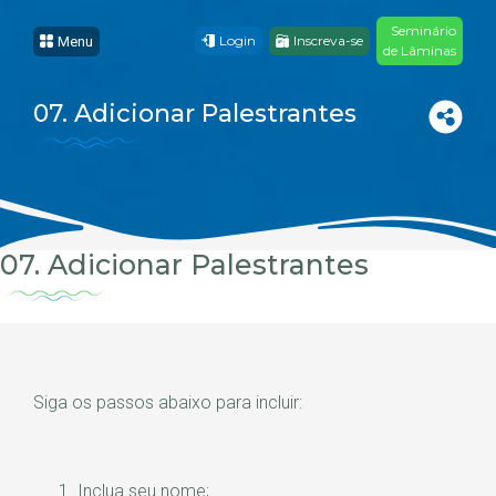
Seminário
Login
Inscreva-se
Menu
de Lâminas
07. Adicionar Palestrantes
07. Adicionar Palestrantes
Siga os passos abaixo para incluir:
Inclua seu nome;