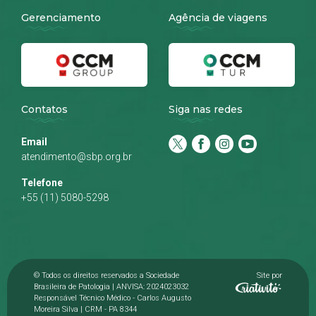
Gerenciamento
Agência de viagens
Contatos
Siga nas redes
Email
atendimento@sbp.org.br
Telefone
+55 (11) 5080-5298
© Todos os direitos reservados a Sociedade
Site por
Brasileira de Patologia | ANVISA: 2024023032
Responsável Técnico Médico - Carlos Augusto
Moreira Silva | CRM - PA 8344