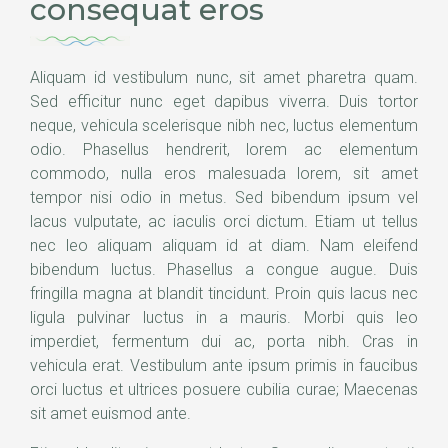
consequat eros
Aliquam id vestibulum nunc, sit amet pharetra quam.
Sed efficitur nunc eget dapibus viverra. Duis tortor
neque, vehicula scelerisque nibh nec, luctus elementum
odio. Phasellus hendrerit, lorem ac elementum
commodo, nulla eros malesuada lorem, sit amet
tempor nisi odio in metus. Sed bibendum ipsum vel
lacus vulputate, ac iaculis orci dictum. Etiam ut tellus
nec leo aliquam aliquam id at diam. Nam eleifend
bibendum luctus. Phasellus a congue augue. Duis
fringilla magna at blandit tincidunt. Proin quis lacus nec
ligula pulvinar luctus in a mauris. Morbi quis leo
imperdiet, fermentum dui ac, porta nibh. Cras in
vehicula erat. Vestibulum ante ipsum primis in faucibus
orci luctus et ultrices posuere cubilia curae; Maecenas
sit amet euismod ante.