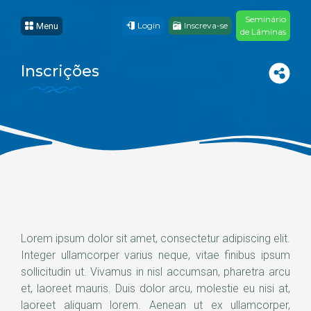
Seminário
Login
Inscreva-se
Menu
de Lâminas
Inscrições
Lorem ipsum dolor sit amet, consectetur adipiscing elit.
Integer ullamcorper varius neque, vitae finibus ipsum
sollicitudin ut. Vivamus in nisl accumsan, pharetra arcu
et, laoreet mauris. Duis dolor arcu, molestie eu nisi at,
laoreet aliquam lorem. Aenean ut ex ullamcorper,