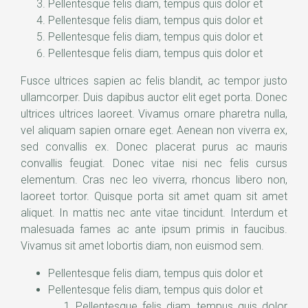
Pellentesque felis diam, tempus quis dolor et
Pellentesque felis diam, tempus quis dolor et
Pellentesque felis diam, tempus quis dolor et
Pellentesque felis diam, tempus quis dolor et
Fusce ultrices sapien ac felis blandit, ac tempor justo
ullamcorper. Duis dapibus auctor elit eget porta. Donec
ultrices ultrices laoreet. Vivamus ornare pharetra nulla,
vel aliquam sapien ornare eget. Aenean non viverra ex,
sed convallis ex. Donec placerat purus ac mauris
convallis feugiat. Donec vitae nisi nec felis cursus
elementum. Cras nec leo viverra, rhoncus libero non,
laoreet tortor. Quisque porta sit amet quam sit amet
aliquet. In mattis nec ante vitae tincidunt. Interdum et
malesuada fames ac ante ipsum primis in faucibus.
Vivamus sit amet lobortis diam, non euismod sem.
Pellentesque felis diam, tempus quis dolor et
Pellentesque felis diam, tempus quis dolor et
Pellentesque felis diam, tempus quis dolor