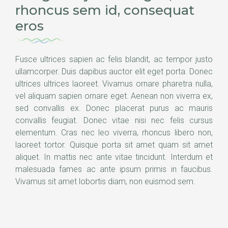
rhoncus sem id, consequat
eros
Fusce ultrices sapien ac felis blandit, ac tempor justo
ullamcorper. Duis dapibus auctor elit eget porta. Donec
ultrices ultrices laoreet. Vivamus ornare pharetra nulla,
vel aliquam sapien ornare eget. Aenean non viverra ex,
sed convallis ex. Donec placerat purus ac mauris
convallis feugiat. Donec vitae nisi nec felis cursus
elementum. Cras nec leo viverra, rhoncus libero non,
laoreet tortor. Quisque porta sit amet quam sit amet
aliquet. In mattis nec ante vitae tincidunt. Interdum et
malesuada fames ac ante ipsum primis in faucibus.
Vivamus sit amet lobortis diam, non euismod sem.