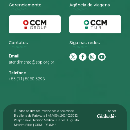
Gerenciamento
Agência de viagens
Contatos
Siga nas redes
Email
atendimento@sbp.org.br
Telefone
+55 (11) 5080-5298
© Todos os direitos reservados a Sociedade
Site por
Brasileira de Patologia | ANVISA: 2024023032
Responsável Técnico Médico - Carlos Augusto
Moreira Silva | CRM - PA 8344