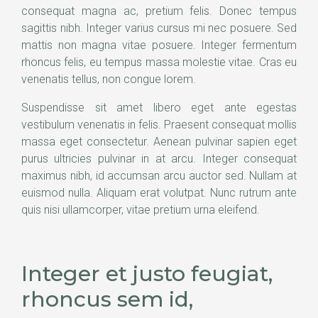
consequat magna ac, pretium felis. Donec tempus
sagittis nibh. Integer varius cursus mi nec posuere. Sed
mattis non magna vitae posuere. Integer fermentum
rhoncus felis, eu tempus massa molestie vitae. Cras eu
venenatis tellus, non congue lorem.
Suspendisse sit amet libero eget ante egestas
vestibulum venenatis in felis. Praesent consequat mollis
massa eget consectetur. Aenean pulvinar sapien eget
purus ultricies pulvinar in at arcu. Integer consequat
maximus nibh, id accumsan arcu auctor sed. Nullam at
euismod nulla. Aliquam erat volutpat. Nunc rutrum ante
quis nisi ullamcorper, vitae pretium urna eleifend.
Integer et justo feugiat,
rhoncus sem id,