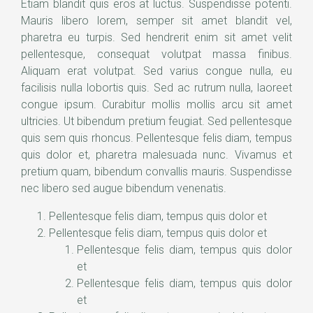
Etiam blandit quis eros at luctus. Suspendisse potenti.
Mauris libero lorem, semper sit amet blandit vel,
pharetra eu turpis. Sed hendrerit enim sit amet velit
pellentesque, consequat volutpat massa finibus.
Aliquam erat volutpat. Sed varius congue nulla, eu
facilisis nulla lobortis quis. Sed ac rutrum nulla, laoreet
congue ipsum. Curabitur mollis mollis arcu sit amet
ultricies. Ut bibendum pretium feugiat. Sed pellentesque
quis sem quis rhoncus. Pellentesque felis diam, tempus
quis dolor et, pharetra malesuada nunc. Vivamus et
pretium quam, bibendum convallis mauris. Suspendisse
nec libero sed augue bibendum venenatis.
Pellentesque felis diam, tempus quis dolor et
Pellentesque felis diam, tempus quis dolor et
Pellentesque felis diam, tempus quis dolor
et
Pellentesque felis diam, tempus quis dolor
et