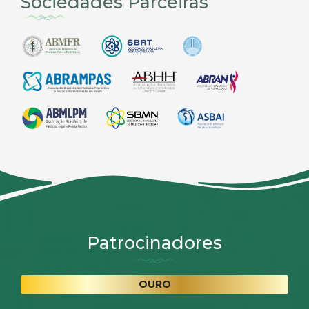
Sociedades Parceiras
Patrocinadores
OURO