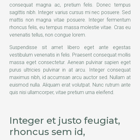
consequat magna ac, pretium felis. Donec tempus
sagittis nibh. Integer varius cursus mi nec posuere. Sed
mattis non magna vitae posuere. Integer fermentum
rhoncus felis, eu tempus massa molestie vitae. Cras eu
venenatis tellus, non congue lorem.
Suspendisse sit amet libero eget ante egestas
vestibulum venenatis in felis. Praesent consequat mollis
massa eget consectetur. Aenean pulvinar sapien eget
purus ultricies pulvinar in at arcu. Integer consequat
maximus nibh, id accumsan arcu auctor sed. Nullam at
euismod nulla. Aliquam erat volutpat. Nunc rutrum ante
quis nisi ullamcorper, vitae pretium urna eleifend.
Integer et justo feugiat,
rhoncus sem id,