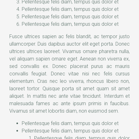
Pellentesque felis diam, tempus quis dolor et
Pellentesque felis diam, tempus quis dolor et
Pellentesque felis diam, tempus quis dolor et
Pellentesque felis diam, tempus quis dolor et
Fusce ultrices sapien ac felis blandit, ac tempor justo
ullamcorper. Duis dapibus auctor elit eget porta. Donec
ultrices ultrices laoreet. Vivamus ornare pharetra nulla,
vel aliquam sapien ornare eget. Aenean non viverra ex,
sed convallis ex. Donec placerat purus ac mauris
convallis feugiat. Donec vitae nisi nec felis cursus
elementum. Cras nec leo viverra, rhoncus libero non,
laoreet tortor. Quisque porta sit amet quam sit amet
aliquet. In mattis nec ante vitae tincidunt. Interdum et
malesuada fames ac ante ipsum primis in faucibus.
Vivamus sit amet lobortis diam, non euismod sem.
Pellentesque felis diam, tempus quis dolor et
Pellentesque felis diam, tempus quis dolor et
Pellentesque felis diam, tempus quis dolor