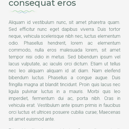
consequat eros
Aliquam id vestibulum nunc, sit amet pharetra quam.
Sed efficitur nunc eget dapibus viverra. Duis tortor
neque, vehicula scelerisque nibh nec, luctus elementum
odio. Phasellus hendrerit, lorem ac elementum
commodo, nulla eros malesuada lorem, sit amet
tempor nisi odio in metus. Sed bibendum ipsum vel
lacus vulputate, ac iaculis orci dictum. Etiam ut tellus
nec leo aliquam aliquam id at diam. Nam eleifend
bibendum luctus. Phasellus a congue augue. Duis
fringilla magna at blandit tincidunt. Proin quis lacus nec
ligula pulvinar luctus in a mauris. Morbi quis leo
imperdiet, fermentum dui ac, porta nibh. Cras in
vehicula erat. Vestibulum ante ipsum primis in faucibus
orci luctus et ultrices posuere cubilia curae; Maecenas
sit amet euismod ante.