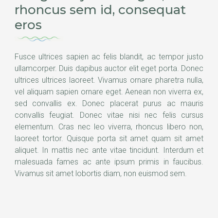
rhoncus sem id, consequat
eros
Fusce ultrices sapien ac felis blandit, ac tempor justo
ullamcorper. Duis dapibus auctor elit eget porta. Donec
ultrices ultrices laoreet. Vivamus ornare pharetra nulla,
vel aliquam sapien ornare eget. Aenean non viverra ex,
sed convallis ex. Donec placerat purus ac mauris
convallis feugiat. Donec vitae nisi nec felis cursus
elementum. Cras nec leo viverra, rhoncus libero non,
laoreet tortor. Quisque porta sit amet quam sit amet
aliquet. In mattis nec ante vitae tincidunt. Interdum et
malesuada fames ac ante ipsum primis in faucibus.
Vivamus sit amet lobortis diam, non euismod sem.