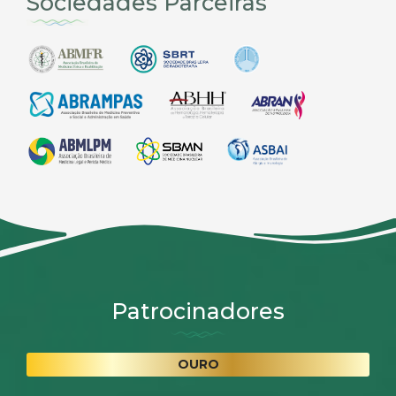
Sociedades Parceiras
Patrocinadores
OURO