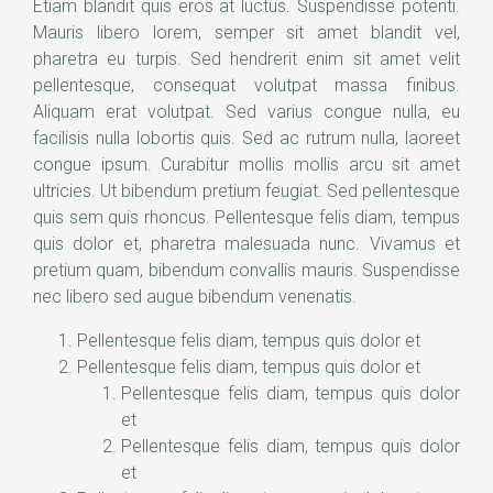
Etiam blandit quis eros at luctus. Suspendisse potenti.
Mauris libero lorem, semper sit amet blandit vel,
pharetra eu turpis. Sed hendrerit enim sit amet velit
pellentesque, consequat volutpat massa finibus.
Aliquam erat volutpat. Sed varius congue nulla, eu
facilisis nulla lobortis quis. Sed ac rutrum nulla, laoreet
congue ipsum. Curabitur mollis mollis arcu sit amet
ultricies. Ut bibendum pretium feugiat. Sed pellentesque
quis sem quis rhoncus. Pellentesque felis diam, tempus
quis dolor et, pharetra malesuada nunc. Vivamus et
pretium quam, bibendum convallis mauris. Suspendisse
nec libero sed augue bibendum venenatis.
Pellentesque felis diam, tempus quis dolor et
Pellentesque felis diam, tempus quis dolor et
Pellentesque felis diam, tempus quis dolor
et
Pellentesque felis diam, tempus quis dolor
et