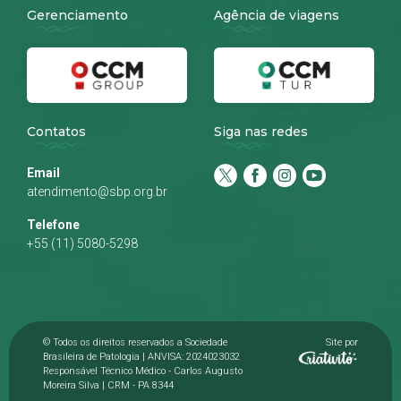
Gerenciamento
Agência de viagens
Contatos
Siga nas redes
Email
atendimento@sbp.org.br
Telefone
+55 (11) 5080-5298
© Todos os direitos reservados a Sociedade
Site por
Brasileira de Patologia | ANVISA: 2024023032
Responsável Técnico Médico - Carlos Augusto
Moreira Silva | CRM - PA 8344