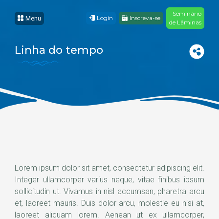
Seminário
Login
Inscreva-se
Menu
de Lâminas
Linha do tempo
Lorem ipsum dolor sit amet, consectetur adipiscing elit.
Integer ullamcorper varius neque, vitae finibus ipsum
sollicitudin ut. Vivamus in nisl accumsan, pharetra arcu
et, laoreet mauris. Duis dolor arcu, molestie eu nisi at,
laoreet aliquam lorem. Aenean ut ex ullamcorper,