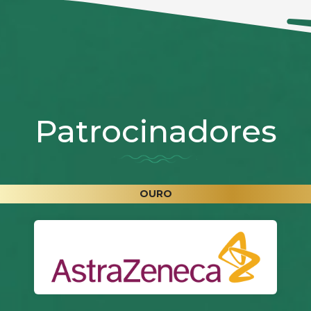
Patrocinadores
OURO