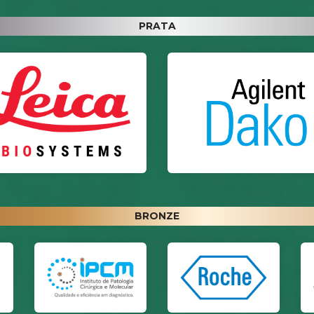
PRATA
BRONZE