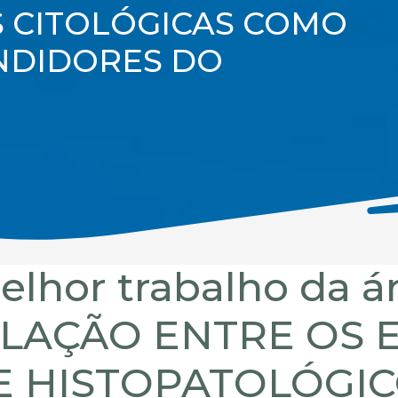
S CITOLÓGICAS COMO
NDIDORES DO
lhor trabalho da ár
RELAÇÃO ENTRE OS
E HISTOPATOLÓGIC