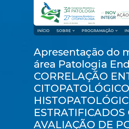
INÍCIO
SOBRE
PROGRAMAÇÃO
I
Apresentação do m
área Patologia End
CORRELAÇÃO EN
CITOPATOLÓGICO
HISTOPATOLÓGIC
ESTRATIFICADOS
AVALIAÇÃO DE PO