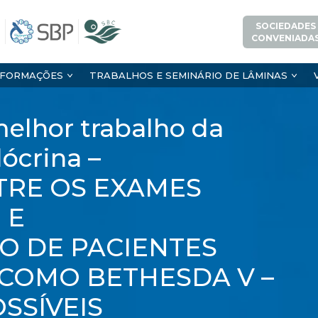
SOCIEDADES
CONVENIADA
NFORMAÇÕES
TRABALHOS E SEMINÁRIO DE LÂMINAS
elhor trabalho da
ócrina –
TRE OS EXAMES
 E
O DE PACIENTES
 COMO BETHESDA V –
SSÍVEIS