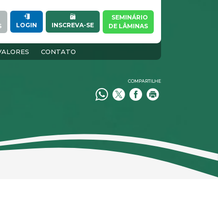
SEMINÁRIO
INSCREVA-SE
LOGIN
S
DE LÂMINAS
VALORES
CONTATO
COMPARTILHE