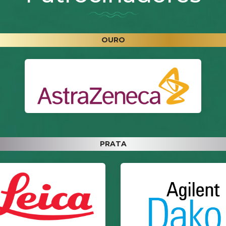
OURO
PRATA