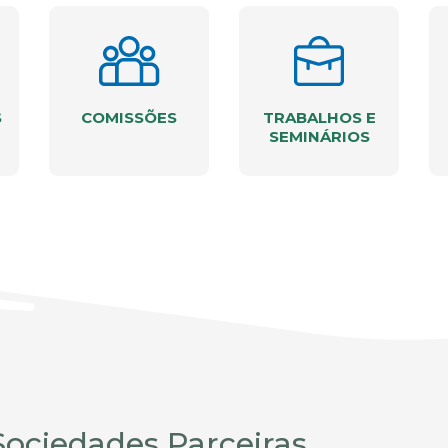
S
COMISSÕES
TRABALHOS E
SEMINÁRIOS
Sociedades Parceiras