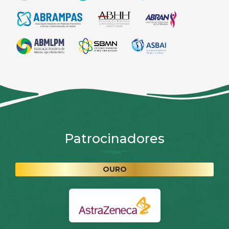
Patrocinadores
OURO