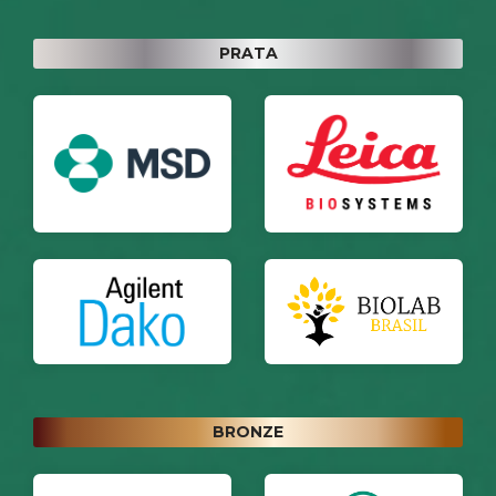
PRATA
BRONZE