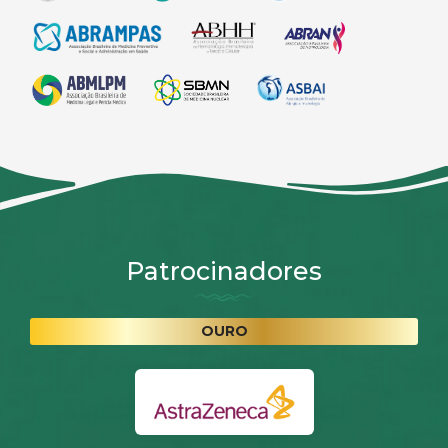
Patrocinadores
OURO