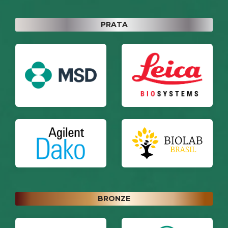
PRATA
BRONZE