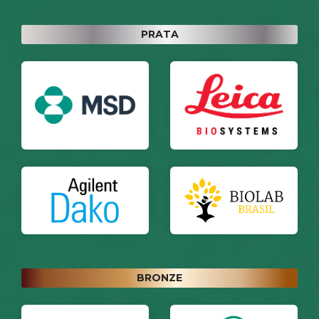
PRATA
BRONZE