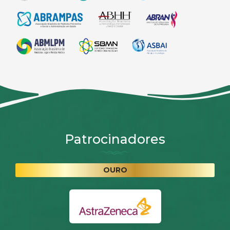
Patrocinadores
OURO