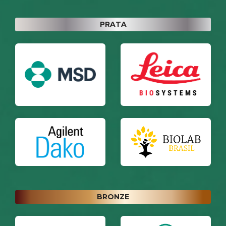
PRATA
BRONZE