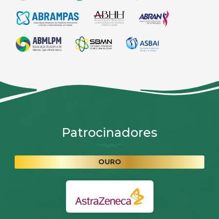
Patrocinadores
OURO