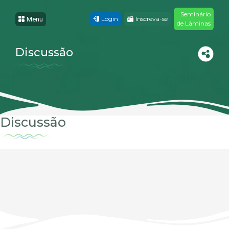
Seminário
Login
Inscreva-se
Menu
de Lâminas
Discussão
Discussão