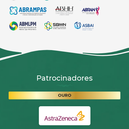
Patrocinadores
OURO