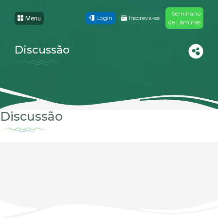
Seminário
Login
Inscreva-se
Menu
de Lâminas
Discussão
Discussão