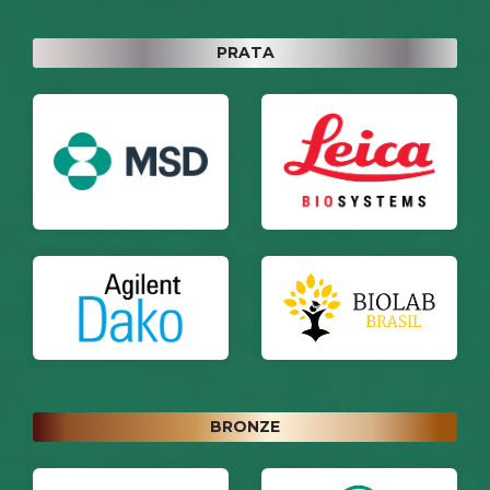
PRATA
BRONZE