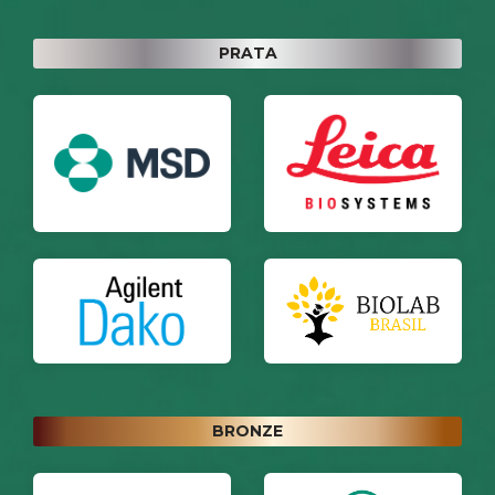
PRATA
BRONZE