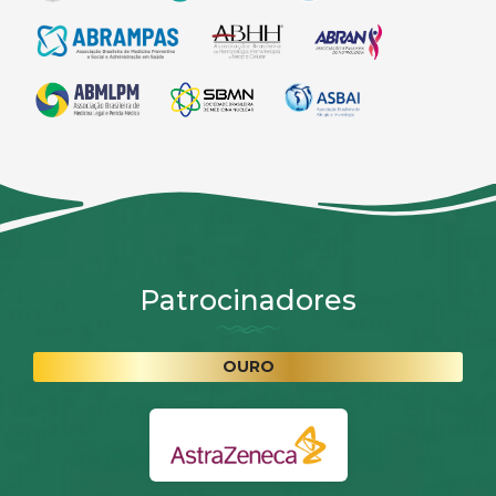
Patrocinadores
OURO