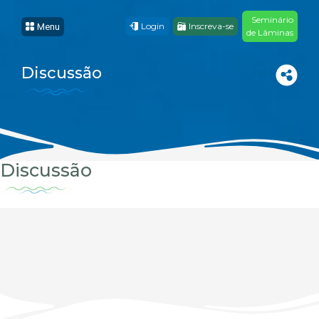
Seminário
Login
Inscreva-se
Menu
de Lâminas
Discussão
Discussão