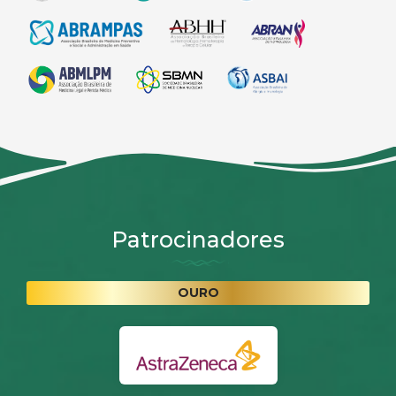
Patrocinadores
OURO