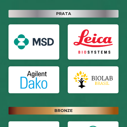
PRATA
BRONZE