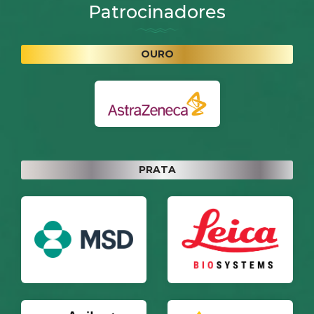
Patrocinadores
OURO
PRATA