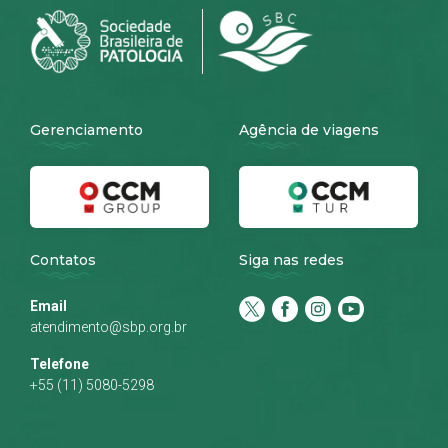
Gerenciamento
Agência de viagens
Contatos
Siga nas redes
Email
atendimento@sbp.org.br
Telefone
+55 (11) 5080-5298