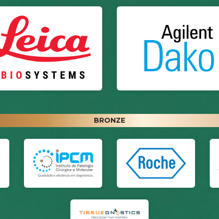
BRONZE