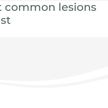
st common lesions
st