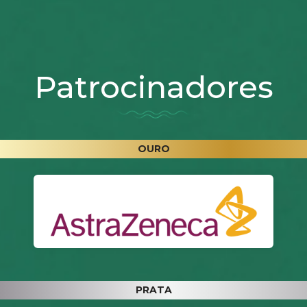
Patrocinadores
OURO
PRATA