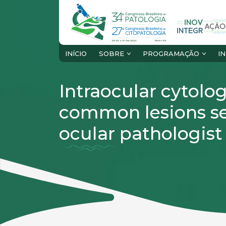
INÍCIO
SOBRE
PROGRAMAÇÃO
I
Intraocular cytolo
common lesions se
ocular pathologist