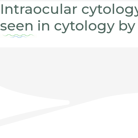
Intraocular cytolo
seen in cytology by