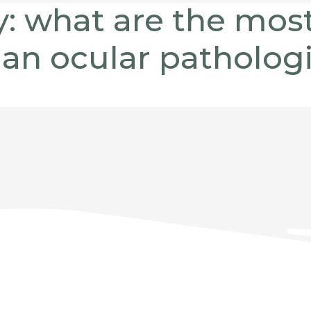
gy: what are the mo
 an ocular pathologi