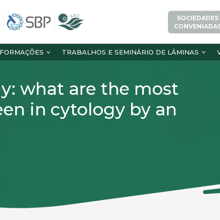
SOCIEDADES
CONVENIADA
NFORMAÇÕES
TRABALHOS E SEMINÁRIO DE LÂMINAS
gy: what are the most
en in cytology by an