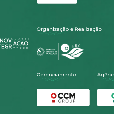
Organização e Realização
Gerenciamento
Agênci