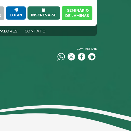
SEMINÁRIO
INSCREVA-SE
LOGIN
S
DE LÂMINAS
VALORES
CONTATO
COMPARTILHE