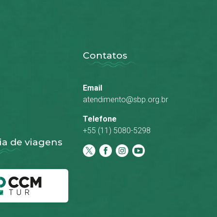
Contatos
Email
atendimento@sbp.org.br
Telefone
+55 (11) 5080-5298
a de viagens