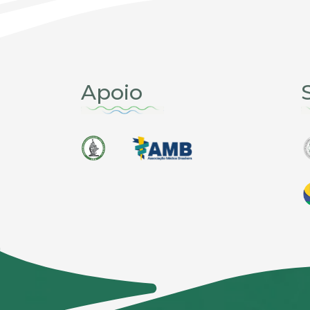
Apoio