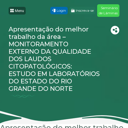
Seminário
Login
Inscreva-se
Menu
de Lâminas
Apresentação do melhor
trabalho da área –
MONITORAMENTO
EXTERNO DA QUALIDADE
DOS LAUDOS
CITOPATOLÓGICOS:
ESTUDO EM LABORATÓRIOS
DO ESTADO DO RIO
GRANDE DO NORTE
Apresentação do melhor trabalho