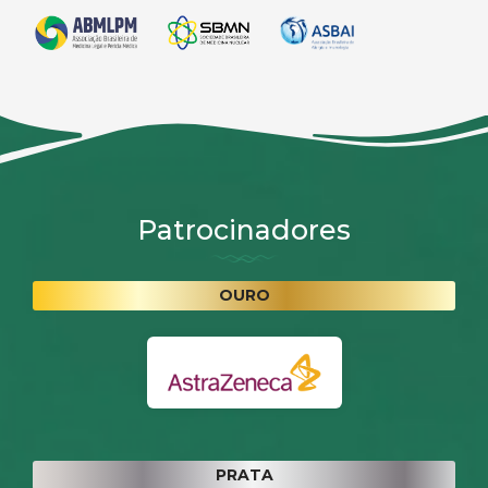
Patrocinadores
OURO
PRATA