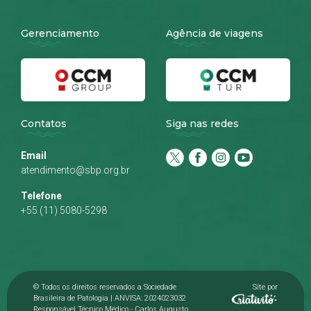
Gerenciamento
Agência de viagens
Contatos
Siga nas redes
Email
atendimento@sbp.org.br
Telefone
+55 (11) 5080-5298
© Todos os direitos reservados a Sociedade
Site por
Brasileira de Patologia | ANVISA: 2024023032
Responsável Técnico Médico - Carlos Augusto