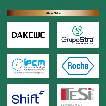
BRONZE