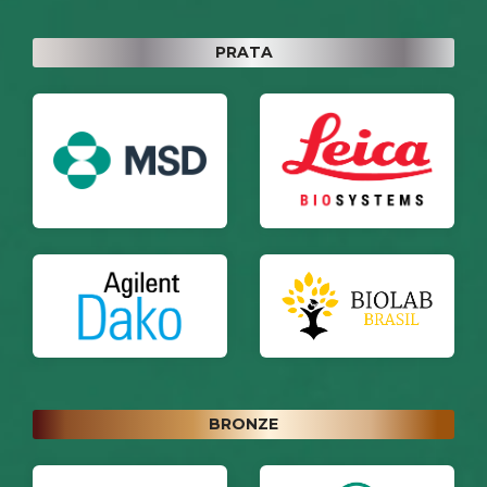
PRATA
BRONZE