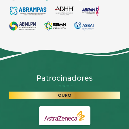
Patrocinadores
OURO