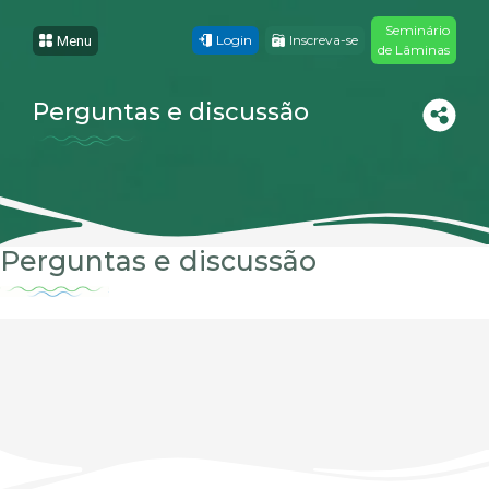
Seminário
Login
Inscreva-se
Menu
de Lâminas
Perguntas e discussão
Perguntas e discussão