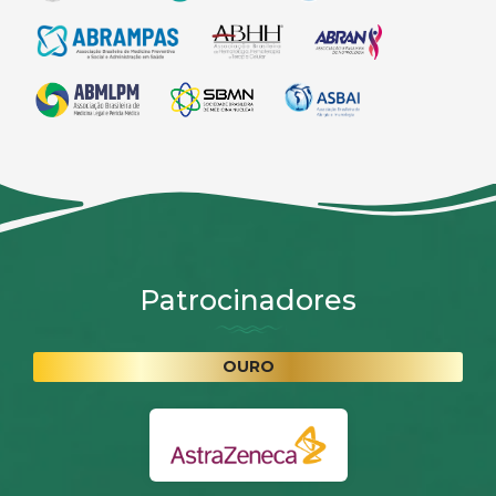
Patrocinadores
OURO