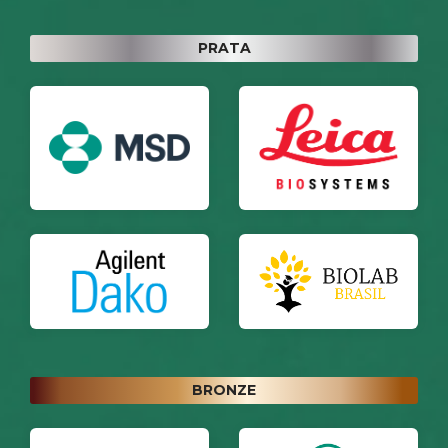
PRATA
BRONZE