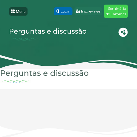
Seminário
Login
Inscreva-se
Menu
de Lâminas
Perguntas e discussão
Perguntas e discussão