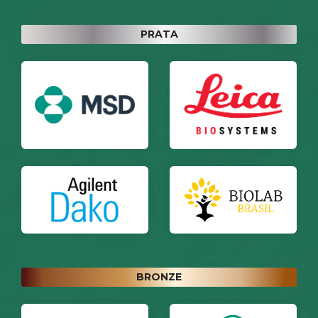
PRATA
BRONZE