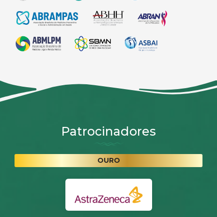
Patrocinadores
OURO