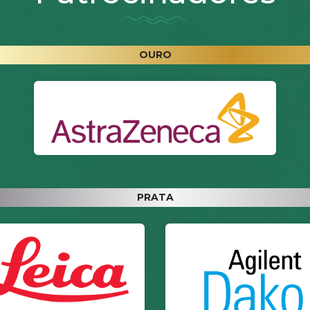
OURO
PRATA