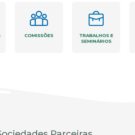
S
COMISSÕES
TRABALHOS E
SEMINÁRIOS
Sociedades Parceiras