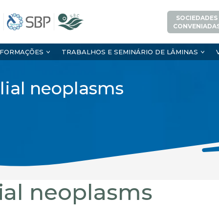
SOCIEDADES
CONVENIADA
NFORMAÇÕES
TRABALHOS E SEMINÁRIO DE LÂMINAS
lial neoplasms
ial neoplasms