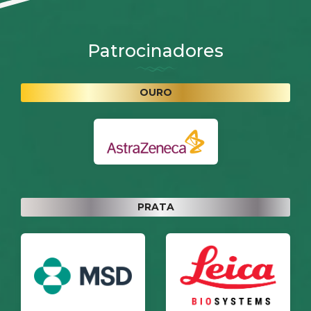
Patrocinadores
OURO
PRATA