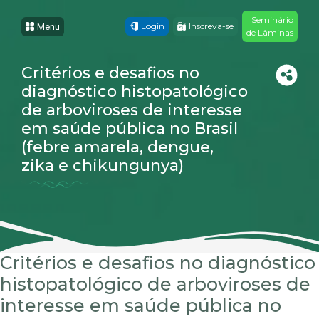
Seminário
Login
Inscreva-se
Menu
de Lâminas
Critérios e desafios no
diagnóstico histopatológico
de arboviroses de interesse
em saúde pública no Brasil
(febre amarela, dengue,
zika e chikungunya)
Critérios e desafios no diagnóstico
histopatológico de arboviroses de
interesse em saúde pública no