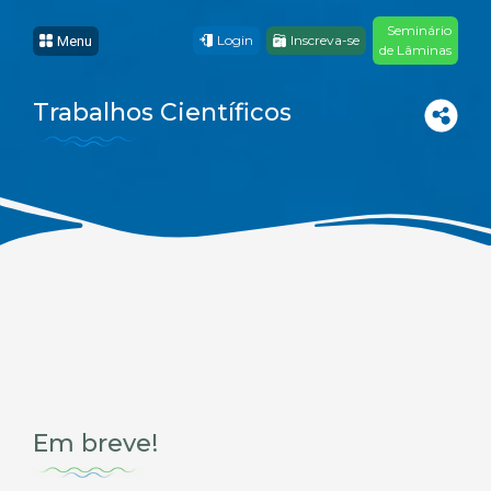
Seminário
Login
Inscreva-se
Menu
de Lâminas
Trabalhos Científicos
Em breve!