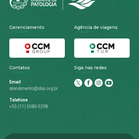
Gerenciamento
Agência de viagens
Contatos
Siga nas redes
Email
atendimento@sbp.org.br
Telefone
+55 (11) 5080-5298