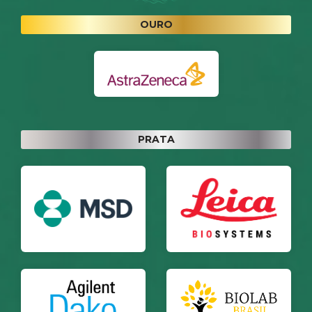
OURO
PRATA