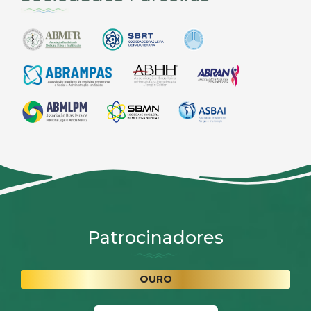
Patrocinadores
OURO