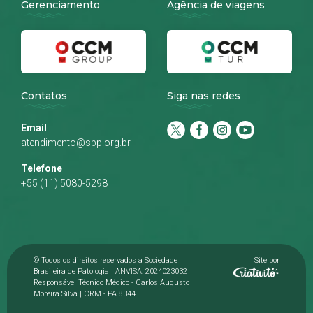
Gerenciamento
Agência de viagens
Contatos
Siga nas redes
Email
atendimento@sbp.org.br
Telefone
+55 (11) 5080-5298
© Todos os direitos reservados a Sociedade
Site por
Brasileira de Patologia | ANVISA: 2024023032
Responsável Técnico Médico - Carlos Augusto
Moreira Silva | CRM - PA 8344