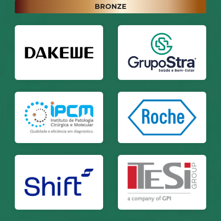
BRONZE