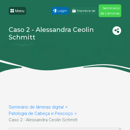
Seminário
Login
Inscreva-se
Menu
de Lâminas
Caso 2 - Alessandra Ceolin
Schmitt
Seminário de lâminas digital
Patologia de Cabeça e Pescoço
Caso 2 - Alessandra Ceolin Schmitt