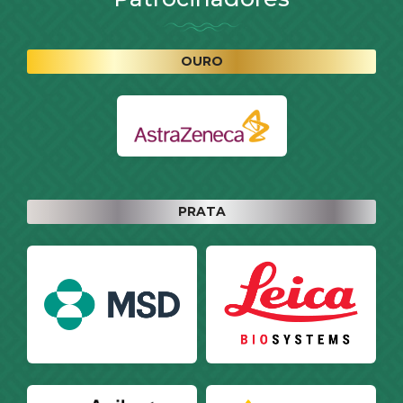
OURO
PRATA