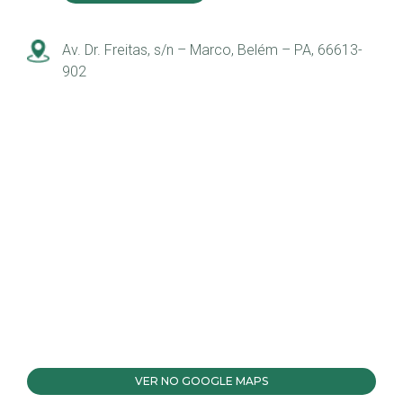
Av. Dr. Freitas, s/n – Marco, Belém – PA, 66613-
902
VER NO GOOGLE MAPS