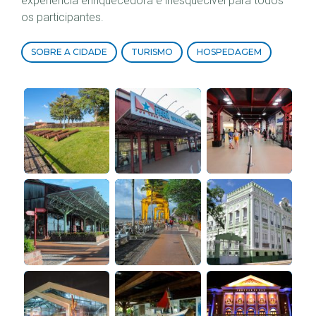
experiência enriquecedora e inesquecível para todos
os participantes.
SOBRE A CIDADE
TURISMO
HOSPEDAGEM