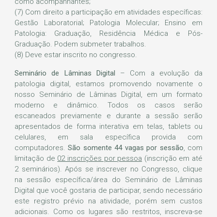
como acompanhantes;
(7) Com direito a participação em atividades específicas:
Gestão Laboratorial; Patologia Molecular; Ensino em
Patologia: Graduação, Residência Médica e Pós-
Graduação. Podem submeter trabalhos.
(8) Deve estar inscrito no congresso.
Seminário de Lâminas Digital
– Com a evolução da
patologia digital, estamos promovendo novamente o
nosso Seminário de Lâminas Digital, em um formato
moderno e dinâmico. Todos os casos serão
escaneados previamente e durante a sessão serão
apresentados de forma interativa em telas, tablets ou
celulares, em sala específica provida com
computadores.
São somente 44 vagas por sessão
, com
limitação de
02 inscrições por pessoa
(inscrição em até
2 seminários). Após se inscrever no Congresso, clique
na sessão específica/área do Seminário de Lâminas
Digital que você gostaria de participar, sendo necessário
este registro prévio na atividade, porém sem custos
adicionais. Como os lugares são restritos, inscreva-se