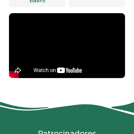
EVENTO
Patrocinadores