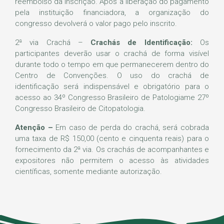
reembolso da inscrição. Após a liberação do pagamento
pela instituição financiadora, a organização do
congresso devolverá o valor pago pelo inscrito.
2ª via Crachá –
Crachás de Identificação:
Os
participantes deverão usar o crachá de forma visível
durante todo o tempo em que permanecerem dentro do
Centro de Convenções. O uso do crachá de
identificação será indispensável e obrigatório para o
acesso ao 34º Congresso Brasileiro de Patologiame 27º
Congresso Brasileiro de Citopatologia.
Atenção –
Em caso de perda do crachá, será cobrada
uma taxa de R$ 150,00 (cento e cinquenta reais) para o
fornecimento da 2ª via. Os crachás de acompanhantes e
expositores não permitem o acesso às atividades
científicas, somente mediante autorização.