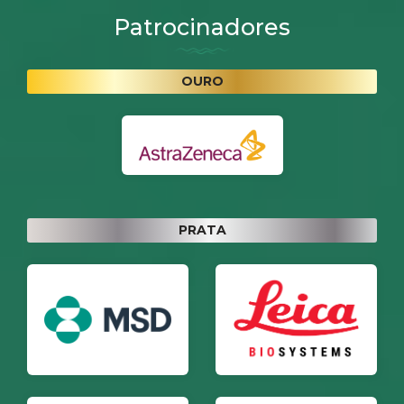
Patrocinadores
OURO
PRATA