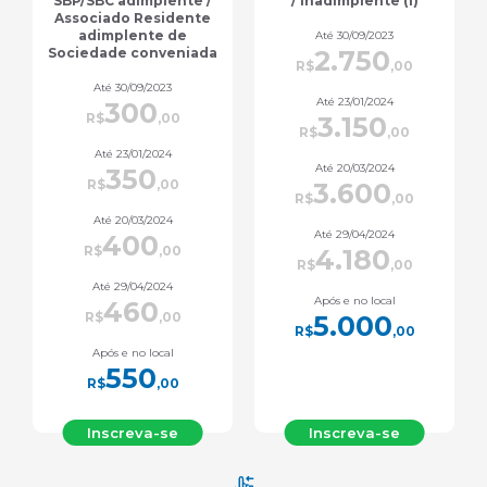
/ Inadimplente (1)
saúde (7)
Até 30/09/2023
Até 30/09/2023
2.750
880
R$
,00
R$
,00
Até 23/01/2024
Até 23/01/2024
3.150
1.000
R$
,00
R$
,00
Até 20/03/2024
Até 20/03/2024
3.600
1.170
R$
,00
R$
,00
Até 29/04/2024
Até 29/04/2024
4.180
1.350
R$
,00
R$
,00
Após e no local
Após e no local
5.000
1.600
R$
,00
R$
,00
Inscreva-se
Inscreva-se