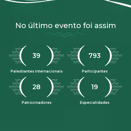
No último evento foi assim
47
968
Palestrantes Internacionais
Participantes
33
23
Patrocinadores
Especialidades