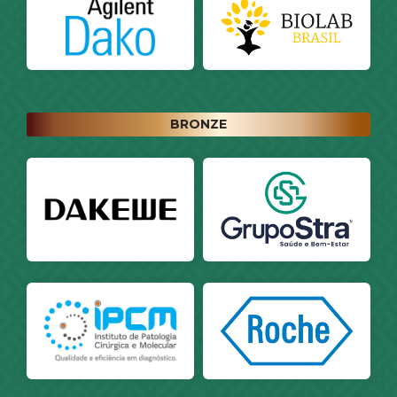
BRONZE