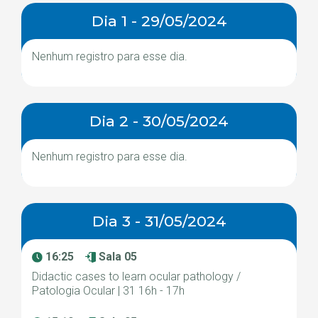
Dia 1 - 29/05/2024
Nenhum registro para esse dia.
Dia 2 - 30/05/2024
Nenhum registro para esse dia.
Dia 3 - 31/05/2024
16:25
Sala 05
Didactic cases to learn ocular pathology /
Patologia Ocular | 31 16h - 17h