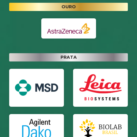
OURO
PRATA