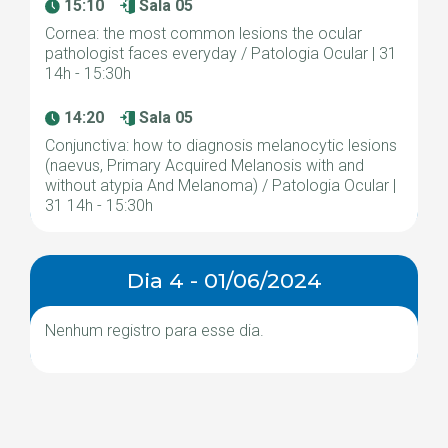
15:10
Sala 05
Cornea: the most common lesions the ocular
pathologist faces everyday / Patologia Ocular | 31
14h - 15:30h
14:20
Sala 05
Conjunctiva: how to diagnosis melanocytic lesions
(naevus, Primary Acquired Melanosis with and
without atypia And Melanoma) / Patologia Ocular |
31 14h - 15:30h
Dia 4 - 01/06/2024
Nenhum registro para esse dia.