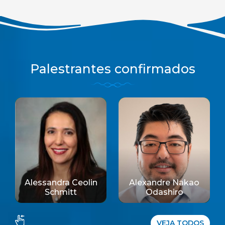
Palestrantes confirmados
Alessandra Ceolin
Alexandre Nakao
Schmitt
Odashiro
VEJA TODOS