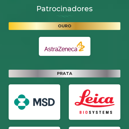
Patrocinadores
OURO
PRATA