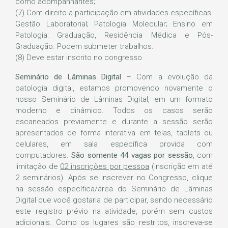
como acompanhantes;
(7) Com direito a participação em atividades específicas:
Gestão Laboratorial; Patologia Molecular; Ensino em
Patologia: Graduação, Residência Médica e Pós-
Graduação. Podem submeter trabalhos.
(8) Deve estar inscrito no congresso.
Seminário de Lâminas Digital
– Com a evolução da
patologia digital, estamos promovendo novamente o
nosso Seminário de Lâminas Digital, em um formato
moderno e dinâmico. Todos os casos serão
escaneados previamente e durante a sessão serão
apresentados de forma interativa em telas, tablets ou
celulares, em sala específica provida com
computadores.
São somente 44 vagas por sessão
, com
limitação de
02 inscrições por pessoa
(inscrição em até
2 seminários). Após se inscrever no Congresso, clique
na sessão específica/área do Seminário de Lâminas
Digital que você gostaria de participar, sendo necessário
este registro prévio na atividade, porém sem custos
adicionais. Como os lugares são restritos, inscreva-se