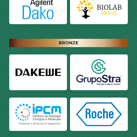
BRONZE