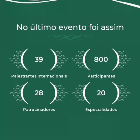
No último evento foi assim
47
968
Palestrantes Internacionais
Participantes
33
23
Patrocinadores
Especialidades