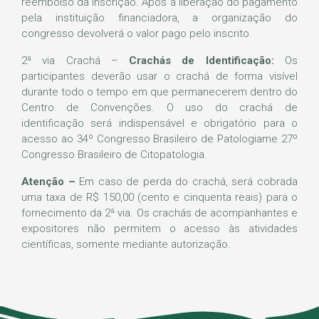
reembolso da inscrição. Após a liberação do pagamento
pela instituição financiadora, a organização do
congresso devolverá o valor pago pelo inscrito.
2ª via Crachá –
Crachás de Identificação:
Os
participantes deverão usar o crachá de forma visível
durante todo o tempo em que permanecerem dentro do
Centro de Convenções. O uso do crachá de
identificação será indispensável e obrigatório para o
acesso ao 34º Congresso Brasileiro de Patologiame 27º
Congresso Brasileiro de Citopatologia.
Atenção –
Em caso de perda do crachá, será cobrada
uma taxa de R$ 150,00 (cento e cinquenta reais) para o
fornecimento da 2ª via. Os crachás de acompanhantes e
expositores não permitem o acesso às atividades
científicas, somente mediante autorização.