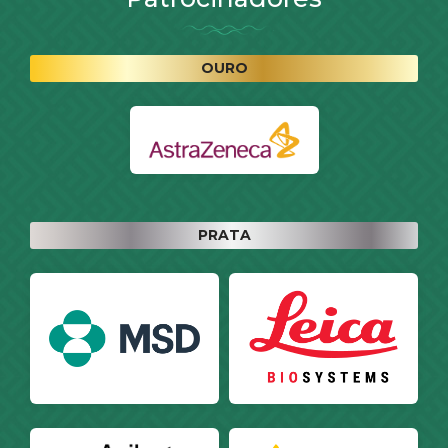
OURO
PRATA