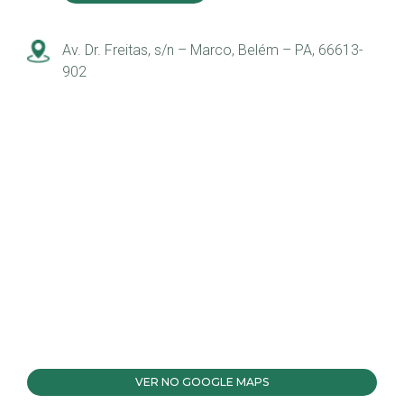
Av. Dr. Freitas, s/n – Marco, Belém – PA, 66613-
902
VER NO GOOGLE MAPS