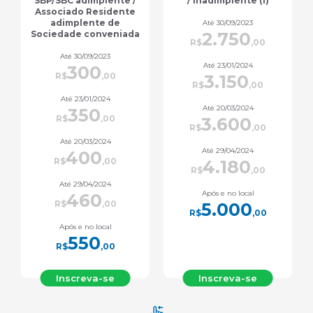
/ Inadimplente (1)
saúde (7)
Até 30/09/2023
Até 30/09/2023
2.750
880
R$
,00
R$
,00
Até 23/01/2024
Até 23/01/2024
3.150
1.000
R$
,00
R$
,00
Até 20/03/2024
Até 20/03/2024
3.600
1.170
R$
,00
R$
,00
Até 29/04/2024
Até 29/04/2024
4.180
1.350
R$
,00
R$
,00
Após e no local
Após e no local
5.000
1.600
R$
,00
R$
,00
Inscreva-se
Inscreva-se