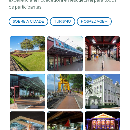
experiência enriquecedora e inesquecível para todos
os participantes.
SOBRE A CIDADE
TURISMO
HOSPEDAGEM