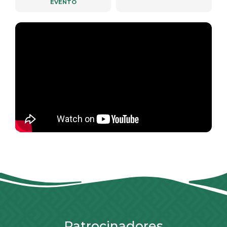
EVENTO
Patrocinadores