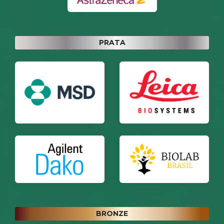
PRATA
BRONZE