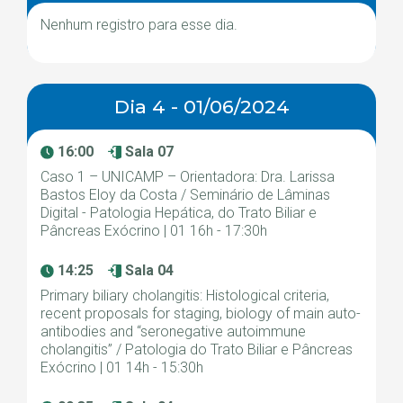
Nenhum registro para esse dia.
Dia 4 - 01/06/2024
16:00
Sala 07
Caso 1 – UNICAMP – Orientadora: Dra. Larissa
Bastos Eloy da Costa / Seminário de Lâminas
Digital - Patologia Hepática, do Trato Biliar e
Pâncreas Exócrino | 01 16h - 17:30h
14:25
Sala 04
Primary biliary cholangitis: Histological criteria,
recent proposals for staging, biology of main auto-
antibodies and “seronegative autoimmune
cholangitis” / Patologia do Trato Biliar e Pâncreas
Exócrino | 01 14h - 15:30h