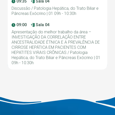
09:35
Sala 04
Discussão / Patologia Hepática, do Trato Biliar e
Pâncreas Exócrino | 01 09h - 10:30h
09:00
Sala 04
Apresentação do melhor trabalho da área –
INVESTIGAÇÃO DA CORRELAÇÃO ENTRE
ANCESTRALIDADE ÉTNICA E A PREVALÊNCIA DE
CIRROSE HEPÁTICA EM PACIENTES COM
HEPATITES VIRAIS CRÔNICAS / Patologia
Hepática, do Trato Biliar e Pâncreas Exócrino | 01
09h - 10:30h