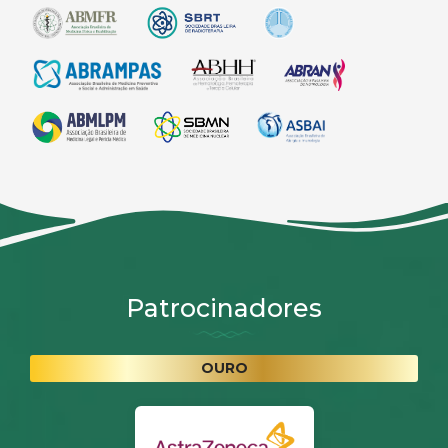
Patrocinadores
OURO