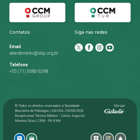
Contatos
Siga nas redes
Email
atendimento@sbp.org.br
Telefone
+55 (11) 5080-5298
© Todos os direitos reservados a Sociedade
Site por
Brasileira de Patologia | ANVISA: 2024023032
Responsável Técnico Médico - Carlos Augusto
Moreira Silva | CRM - PA 8344