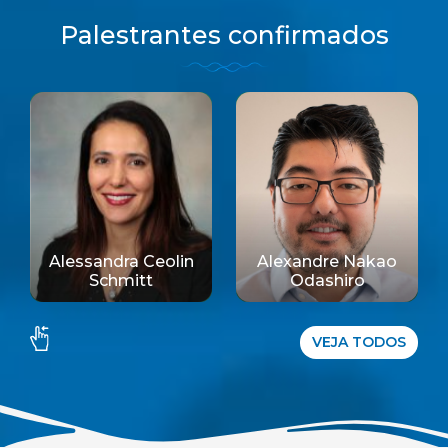
Palestrantes confirmados
Alessandra Ceolin
Alexandre Nakao
Schmitt
Odashiro
VEJA TODOS