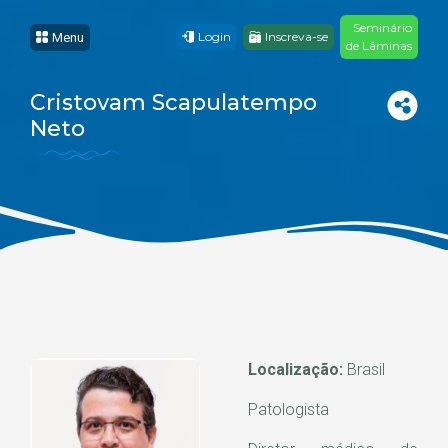
Seminário
Login
Inscreva-se
Menu
de Lâminas
Cristovam Scapulatempo
Neto
Localização:
Brasil
Patologista