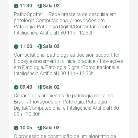
11:30
Sala 02
PathoSpotter – Rede brasileira de pesquisa em
patologia Computacional / Inovações em
Patologia, Patologia Digital/Computacional e
Inteligência Artificial | 30 11h - 12:30h
11:00
Sala 02
Computational pathology as decision support for
biopsy assessment in clinical practice / Inovações
em Patologia, Patologia Digital/Computacional e
Inteligência Artificial | 30 11h - 12:30h
09:40
Sala 02
Cenário dos ambientes de patologia digital no
Brasil / Inovações em Patologia, Patologia
Digital/Computacional e Inteligência Artificial | 30
09h - 10:30h
10:05
Sala 02
O processo de construção de um algoritmo de