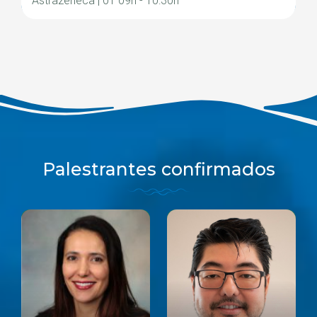
Astrazeneca | 01 09h - 10:30h
Palestrantes confirmados