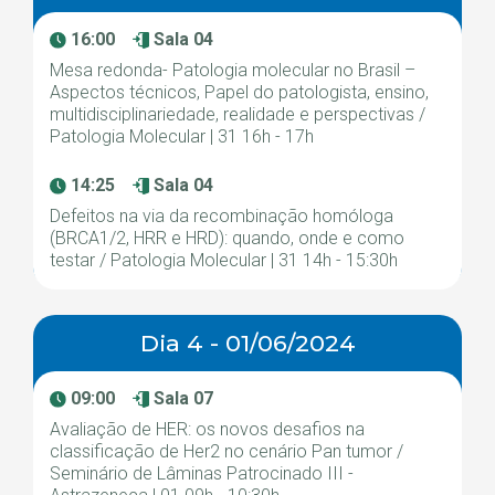
16:00
Sala 04
Mesa redonda- Patologia molecular no Brasil –
Aspectos técnicos, Papel do patologista, ensino,
multidisciplinariedade, realidade e perspectivas /
Patologia Molecular | 31 16h - 17h
14:25
Sala 04
Defeitos na via da recombinação homóloga
(BRCA1/2, HRR e HRD): quando, onde e como
testar / Patologia Molecular | 31 14h - 15:30h
Dia 4 - 01/06/2024
09:00
Sala 07
Avaliação de HER: os novos desafios na
classificação de Her2 no cenário Pan tumor /
Seminário de Lâminas Patrocinado III -