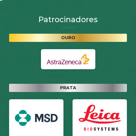
Patrocinadores
OURO
PRATA