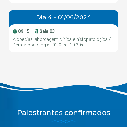
Dia 4 - 01/06/2024
09:15
Sala 03
Alopecias: abordagem clínica e histopatológica /
Dermatopatologia | 01 09h - 10:30h
Palestrantes confirmados