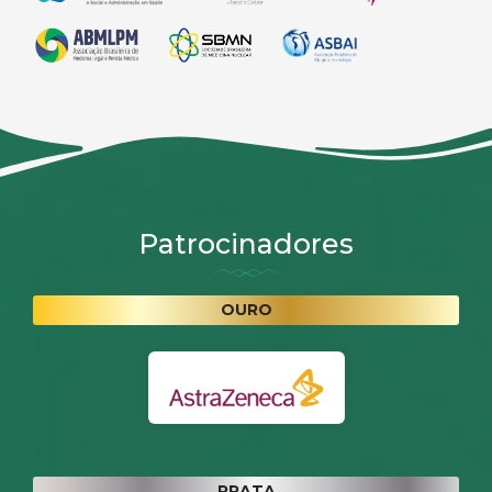
Patrocinadores
OURO
PRATA