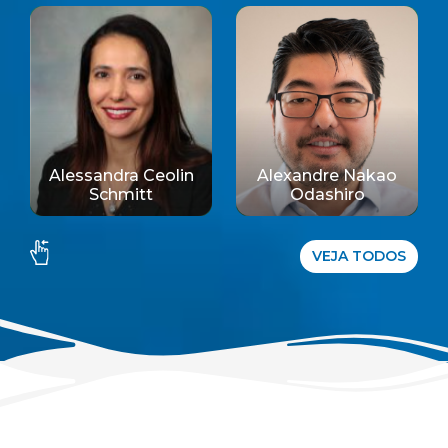
Alessandra Ceolin
Alexandre Nakao
Schmitt
Odashiro
VEJA TODOS