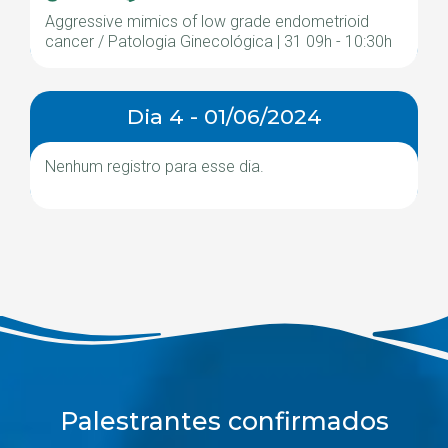
Aggressive mimics of low grade endometrioid
cancer / Patologia Ginecológica | 31 09h - 10:30h
Dia 4 - 01/06/2024
Nenhum registro para esse dia.
Palestrantes confirmados