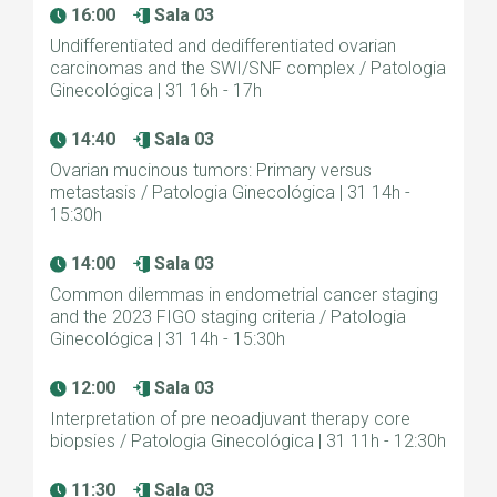
16:00
Sala 03
Undifferentiated and dedifferentiated ovarian
carcinomas and the SWI/SNF complex / Patologia
Ginecológica | 31 16h - 17h
14:40
Sala 03
Ovarian mucinous tumors: Primary versus
metastasis / Patologia Ginecológica | 31 14h -
15:30h
14:00
Sala 03
Common dilemmas in endometrial cancer staging
and the 2023 FIGO staging criteria / Patologia
Ginecológica | 31 14h - 15:30h
12:00
Sala 03
Interpretation of pre neoadjuvant therapy core
biopsies / Patologia Ginecológica | 31 11h - 12:30h
11:30
Sala 03