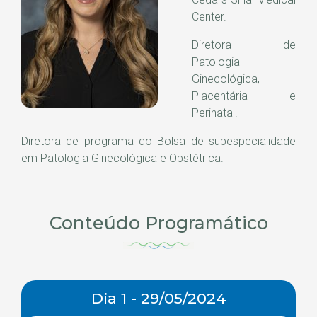
Center.
Diretora de
Patologia
Ginecológica,
Placentária e
Perinatal.
Diretora de programa do Bolsa de subespecialidade
em Patologia Ginecológica e Obstétrica.
Conteúdo Programático
Dia 1 - 29/05/2024