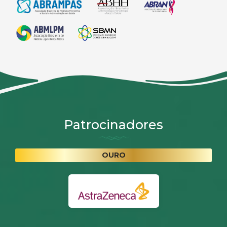
Patrocinadores
OURO