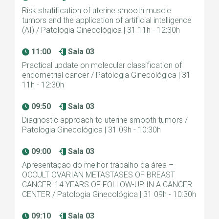
Risk stratification of uterine smooth muscle
tumors and the application of artificial intelligence
(AI) / Patologia Ginecológica | 31 11h - 12:30h
11:00
Sala 03
Practical update on molecular classification of
endometrial cancer / Patologia Ginecológica | 31
11h - 12:30h
09:50
Sala 03
Diagnostic approach to uterine smooth tumors /
Patologia Ginecológica | 31 09h - 10:30h
09:00
Sala 03
Apresentação do melhor trabalho da área –
OCCULT OVARIAN METASTASES OF BREAST
CANCER: 14 YEARS OF FOLLOW-UP IN A CANCER
CENTER / Patologia Ginecológica | 31 09h - 10:30h
09:10
Sala 03