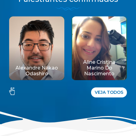
Aline Cristina
Alexandre Nakao
Marino Do
Odashiro
Nascimento
VEJA TODOS