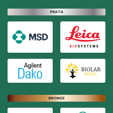
PRATA
BRONZE