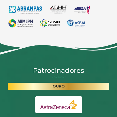
Patrocinadores
OURO