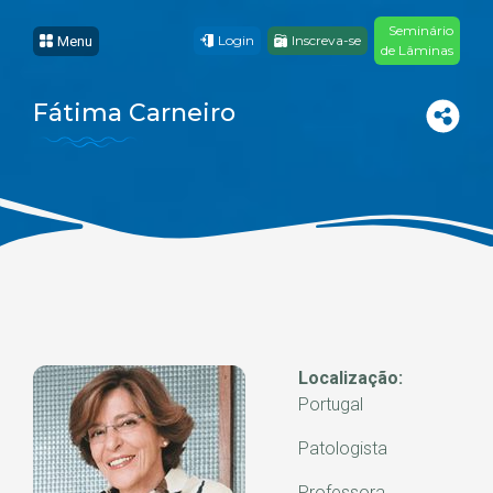
Seminário
Login
Inscreva-se
Menu
de Lâminas
Fátima Carneiro
Localização:
Portugal
Patologista
Professora