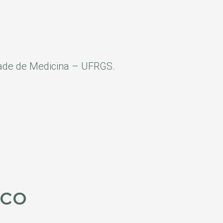
dade de Medicina – UFRGS.
ico