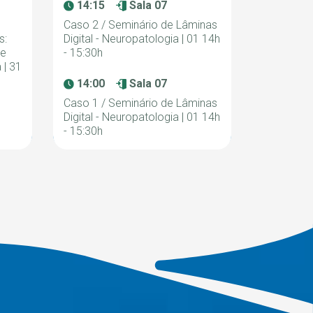
14:15
Sala 07
Caso 2 / Seminário de Lâminas
s:
Digital - Neuropatologia | 01 14h
re
- 15:30h
 | 31
14:00
Sala 07
Caso 1 / Seminário de Lâminas
Digital - Neuropatologia | 01 14h
- 15:30h