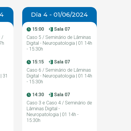
24
Dia 4 - 01/06/2024
15:00
Sala 07
 /
Caso 5 / Seminário de Lâminas
7h
Digital - Neuropatologia | 01 14h
- 15:30h
15:15
Sala 07
Caso 6 / Seminário de Lâminas
| 31
Digital - Neuropatologia | 01 14h
- 15:30h
14:30
Sala 07
Caso 3 e Caso 4 / Seminário de
Lâminas Digital -
Neuropatologia | 01 14h -
15:30h