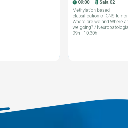
09:00
Sala 02
Methylation-based
classification of CNS tumor
Where are we and Where a
we going? / Neuropatologia
09h - 10:30h