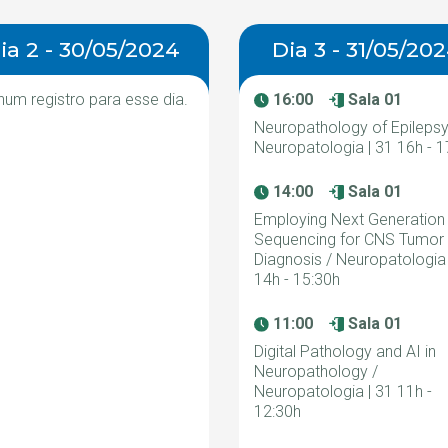
ia 2 - 30/05/2024
Dia 3 - 31/05/20
um registro para esse dia.
16:00
Sala 01
Neuropathology of Epilepsy
Neuropatologia | 31 16h - 1
14:00
Sala 01
Employing Next Generation
Sequencing for CNS Tumor
Diagnosis / Neuropatologia 
14h - 15:30h
11:00
Sala 01
Digital Pathology and AI in
Neuropathology /
Neuropatologia | 31 11h -
12:30h