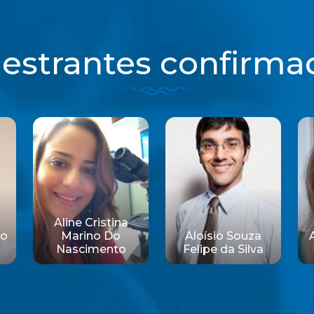
lestrantes confirma
Aline Cristina
ao
Marino Do
Aloísio Souza
Nascimento
Felipe da Silva