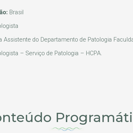
ção:
Brasil
logista
a Assistente do Departamento de Patologia Facul
logista – Serviço de Patologia – HCPA.
nteúdo Programát