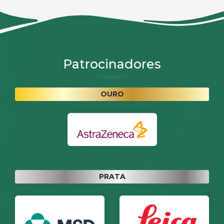
Patrocinadores
OURO
PRATA