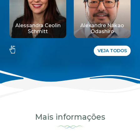
Alessandra Ceolin
Alexandre Nakao
Schmitt
Odashiro
VEJA TODOS
Mais informações