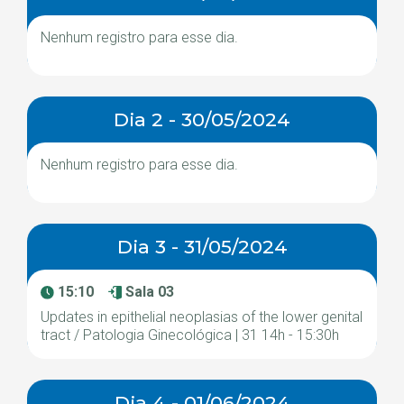
Nenhum registro para esse dia.
Dia 2 - 30/05/2024
Nenhum registro para esse dia.
Dia 3 - 31/05/2024
15:10
Sala 03
Updates in epithelial neoplasias of the lower genital
tract / Patologia Ginecológica | 31 14h - 15:30h
Dia 4 - 01/06/2024