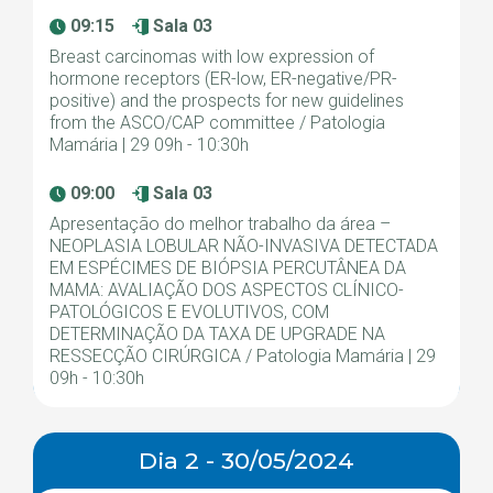
09:15
Sala 03
Breast carcinomas with low expression of
hormone receptors (ER-low, ER-negative/PR-
positive) and the prospects for new guidelines
from the ASCO/CAP committee / Patologia
Mamária | 29 09h - 10:30h
09:00
Sala 03
Apresentação do melhor trabalho da área –
NEOPLASIA LOBULAR NÃO-INVASIVA DETECTADA
EM ESPÉCIMES DE BIÓPSIA PERCUTÂNEA DA
MAMA: AVALIAÇÃO DOS ASPECTOS CLÍNICO-
PATOLÓGICOS E EVOLUTIVOS, COM
DETERMINAÇÃO DA TAXA DE UPGRADE NA
RESSECÇÃO CIRÚRGICA / Patologia Mamária | 29
09h - 10:30h
Dia 2 - 30/05/2024