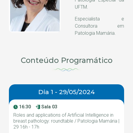
UFTM.
Especialista e
Consultora em
Patologia Mamária.
Conteúdo Programático
Dia 1 - 29/05/2024
16:30
Sala 03
Roles and applications of Artificial Intelligence in
breast pathology: roundtable / Patologia Mamária |
29 16h - 17h