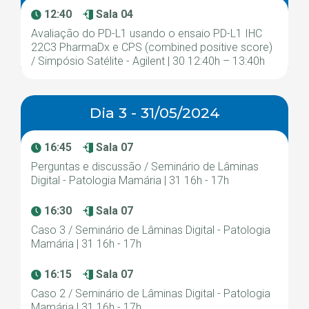
12:40
Sala 04
Avaliação do PD-L1 usando o ensaio PD-L1 IHC
22C3 PharmaDx e CPS (combined positive score)
/ Simpósio Satélite - Agilent | 30 12:40h – 13:40h
Dia 3 - 31/05/2024
16:45
Sala 07
Perguntas e discussão / Seminário de Lâminas
Digital - Patologia Mamária | 31 16h - 17h
16:30
Sala 07
Caso 3 / Seminário de Lâminas Digital - Patologia
Mamária | 31 16h - 17h
16:15
Sala 07
Caso 2 / Seminário de Lâminas Digital - Patologia
Mamária | 31 16h - 17h