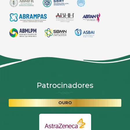
Patrocinadores
OURO