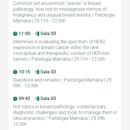
Common yet uncommon “zebras” in breast
pathology: how not to misdiagnose mimics of
malignancy and unusual breast lesions / Patologia
Mamária | 29 11h - 12:30h
11:00
Sala 03
Dilemmas in evaluating the spectrum of HER2
expression in breast cancer within the new
conceptual and therapeutic context of HER-low
tumors / Patologia Mamária | 29 11h - 12:30h
10:15
Sala 03
Questions and remarks / Patologia Mamária | 29
09h - 10:30h
09:45
Sala 03
Hot topics in breast pathology: contemporary
diagnostic challenges and tools to manage them in
clinical practice / Patologia Mamária | 29 09h -
10:30h