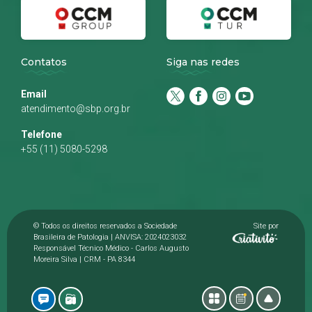
Contatos
Siga nas redes
Email
atendimento@sbp.org.br
Telefone
+55 (11) 5080-5298
© Todos os direitos reservados a Sociedade
Site por
Brasileira de Patologia | ANVISA: 2024023032
Responsável Técnico Médico - Carlos Augusto
Moreira Silva | CRM - PA 8344