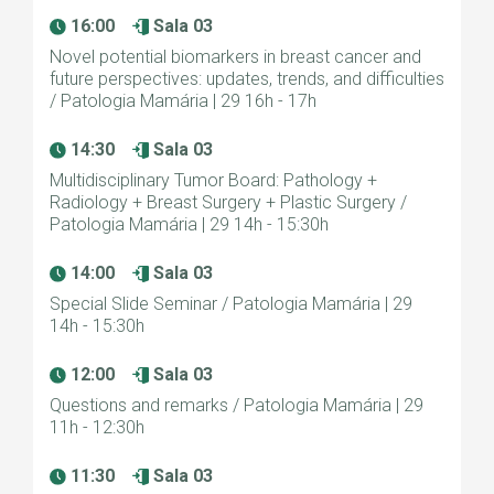
16:00
Sala 03
Novel potential biomarkers in breast cancer and
future perspectives: updates, trends, and difficulties
/ Patologia Mamária | 29 16h - 17h
14:30
Sala 03
Multidisciplinary Tumor Board: Pathology +
Radiology + Breast Surgery + Plastic Surgery /
Patologia Mamária | 29 14h - 15:30h
14:00
Sala 03
Special Slide Seminar / Patologia Mamária | 29
14h - 15:30h
12:00
Sala 03
Questions and remarks / Patologia Mamária | 29
11h - 12:30h
11:30
Sala 03