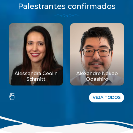
Palestrantes confirmados
Alessandra Ceolin
Alexandre Nakao
Schmitt
Odashiro
VEJA TODOS