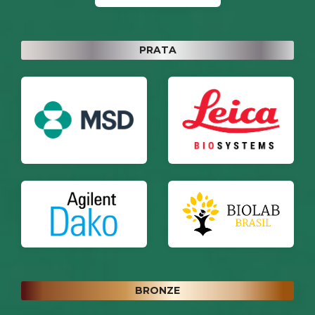
PRATA
BRONZE