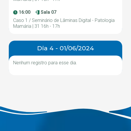
16:00
Sala 07
Caso 1 / Seminário de Lâminas Digital - Patologia
Mamária | 31 16h - 17h
Dia 4 - 01/06/2024
Nenhum registro para esse dia.