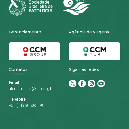
Gerenciamento
Agência de viagens
Contatos
Siga nas redes
Email
atendimento@sbp.org.br
Telefone
+55 (11) 5080-5298