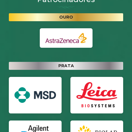
OURO
PRATA