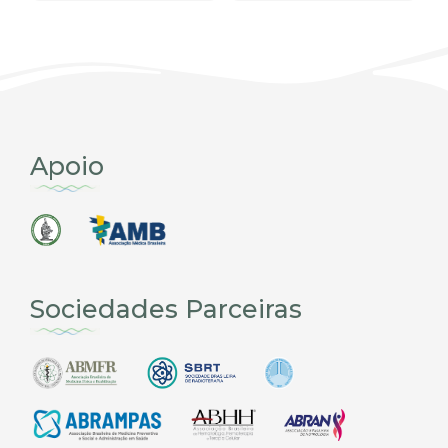
Apoio
Sociedades Parceiras