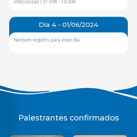
Infecciosas | 31 09h - 10:30h
Dia 4 - 01/06/2024
Nenhum registro para esse dia.
Palestrantes confirmados