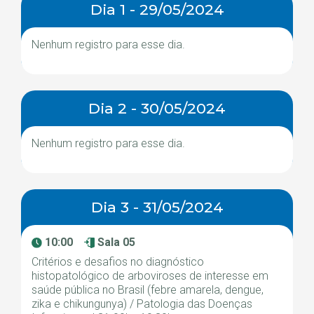
Dia 1 - 29/05/2024
Nenhum registro para esse dia.
Dia 2 - 30/05/2024
Nenhum registro para esse dia.
Dia 3 - 31/05/2024
10:00
Sala 05
Critérios e desafios no diagnóstico
histopatológico de arboviroses de interesse em
saúde pública no Brasil (febre amarela, dengue,
zika e chikungunya) / Patologia das Doenças