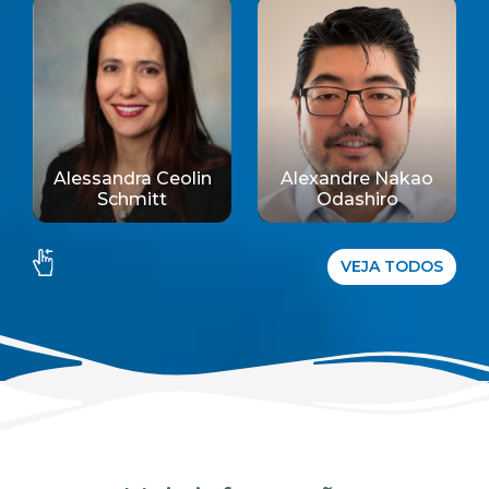
Alessandra Ceolin
Alexandre Nakao
Schmitt
Odashiro
VEJA TODOS