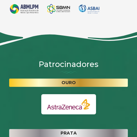
Patrocinadores
OURO
PRATA