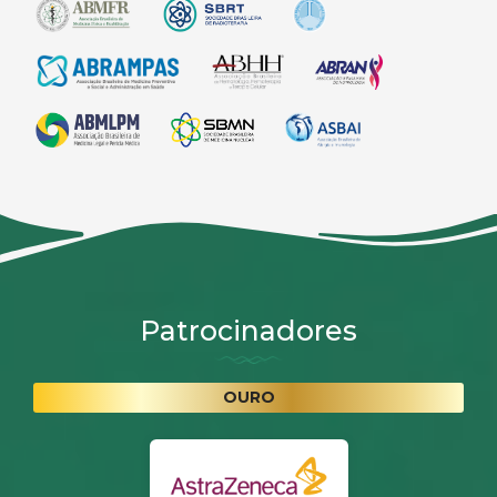
Patrocinadores
OURO