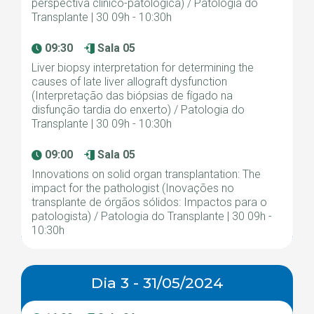
perspectiva clínico-patológica) / Patologia do
Transplante | 30 09h - 10:30h
09:30
Sala 05
Liver biopsy interpretation for determining the
causes of late liver allograft dysfunction
(Interpretação das biópsias de fígado na
disfunção tardia do enxerto) / Patologia do
Transplante | 30 09h - 10:30h
09:00
Sala 05
Innovations on solid organ transplantation: The
impact for the pathologist (Inovações no
transplante de órgãos sólidos: Impactos para o
patologista) / Patologia do Transplante | 30 09h -
10:30h
Dia 3 - 31/05/2024