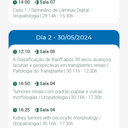
14:00
Sala 07
Caso 1 / Seminário de Lâminas Digital -
Uropatologia | 29 14h - 15:30h
Dia 2 - 30/05/2024
12:10
Sala 05
A Classificação de Banff após 30 anos; avanços,
lacunas e perspectivas em transplantes renais /
Patologia do Transplante | 30 11h - 12:30h
16:50
Sala 04
Tumores renais com padrão papilar e outras
morfologias / Uropatologia | 30 16h - 17:30h
16:25
Sala 04
Kidney tumors with oncocytic morphology /
Uropatologia | 30 16h - 17:30h