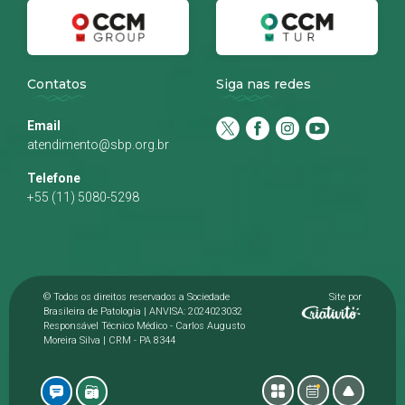
Contatos
Siga nas redes
Email
atendimento@sbp.org.br
Telefone
+55 (11) 5080-5298
© Todos os direitos reservados a Sociedade
Site por
Brasileira de Patologia | ANVISA: 2024023032
Responsável Técnico Médico - Carlos Augusto
Moreira Silva | CRM - PA 8344