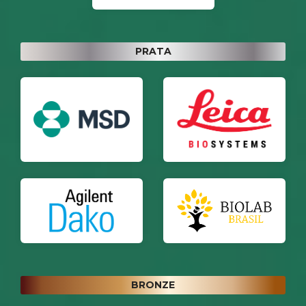
PRATA
BRONZE