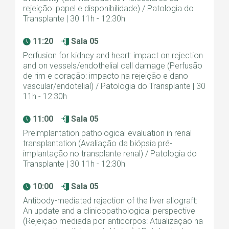
rejeição: papel e disponibilidade) / Patologia do
Transplante | 30 11h - 12:30h
11:20
Sala 05
Perfusion for kidney and heart: impact on rejection
and on vessels/endothelial cell damage (Perfusão
de rim e coração: impacto na rejeição e dano
vascular/endotelial) / Patologia do Transplante | 30
11h - 12:30h
11:00
Sala 05
Preimplantation pathological evaluation in renal
transplantation (Avaliação da biópsia pré-
implantação no transplante renal) / Patologia do
Transplante | 30 11h - 12:30h
10:00
Sala 05
Antibody-mediated rejection of the liver allograft:
An update and a clinicopathological perspective
(Rejeição mediada por anticorpos: Atualização na