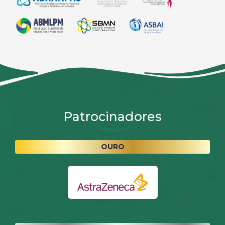
Patrocinadores
OURO