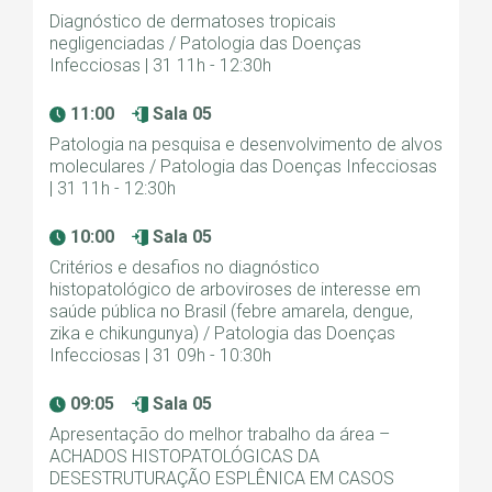
Diagnóstico de dermatoses tropicais
negligenciadas / Patologia das Doenças
Infecciosas | 31 11h - 12:30h
11:00
Sala 05
Patologia na pesquisa e desenvolvimento de alvos
moleculares / Patologia das Doenças Infecciosas
| 31 11h - 12:30h
10:00
Sala 05
Critérios e desafios no diagnóstico
histopatológico de arboviroses de interesse em
saúde pública no Brasil (febre amarela, dengue,
zika e chikungunya) / Patologia das Doenças
Infecciosas | 31 09h - 10:30h
09:05
Sala 05
Apresentação do melhor trabalho da área –
ACHADOS HISTOPATOLÓGICAS DA
DESESTRUTURAÇÃO ESPLÊNICA EM CASOS