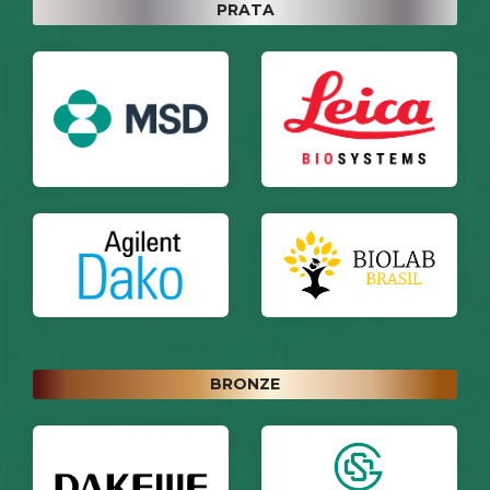
PRATA
BRONZE