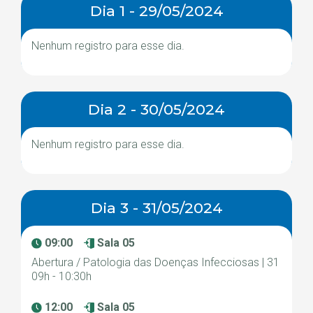
Dia 1 - 29/05/2024
Nenhum registro para esse dia.
Dia 2 - 30/05/2024
Nenhum registro para esse dia.
Dia 3 - 31/05/2024
09:00
Sala 05
Abertura / Patologia das Doenças Infecciosas | 31
09h - 10:30h
12:00
Sala 05