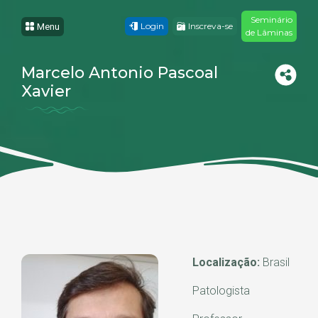
Seminário
Login
Inscreva-se
Menu
de Lâminas
Marcelo Antonio Pascoal
Xavier
Localização:
Brasil
Patologista