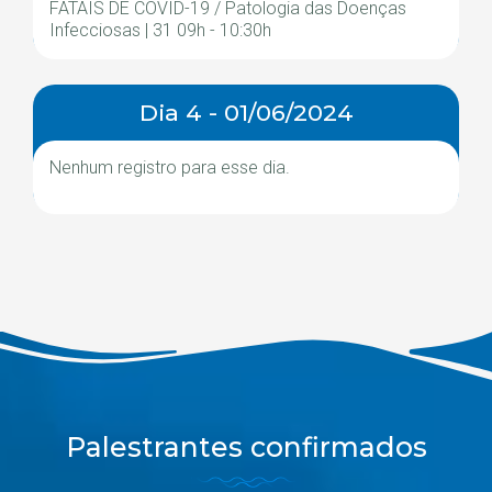
FATAIS DE COVID-19 / Patologia das Doenças
Infecciosas | 31 09h - 10:30h
Dia 4 - 01/06/2024
Nenhum registro para esse dia.
Palestrantes confirmados