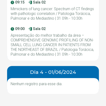
09:15
Sala 02
Mimickers of lung cancer: Spectrum of CT findings
with pathologic correlation / Patologia Torácica,
Pulmonar e do Mediastino | 31 09h - 10:30h
09:00
Sala 02
Apresentação do melhor trabalho da área –
COMPREHENSIVE GENOMIC PROFILING OF NON-
SMALL CELL LUNG CANCER IN PATIENTS FROM
THE NORTHEAST OF BRAZIL / Patologia Torácica,
Pulmonar e do Mediastino | 31 09h - 10:30h
Dia 4 - 01/06/2024
Nenhum registro para esse dia.