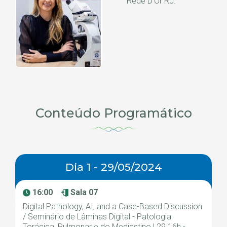
Rede D’Or RJ.
Conteúdo Programático
Dia 1 - 29/05/2024
16:00
Sala 07
Digital Pathology, AI, and a Case-Based Discussion
/ Seminário de Lâminas Digital - Patologia
Torácica, Pulmonar e do Mediastino | 29 16h -