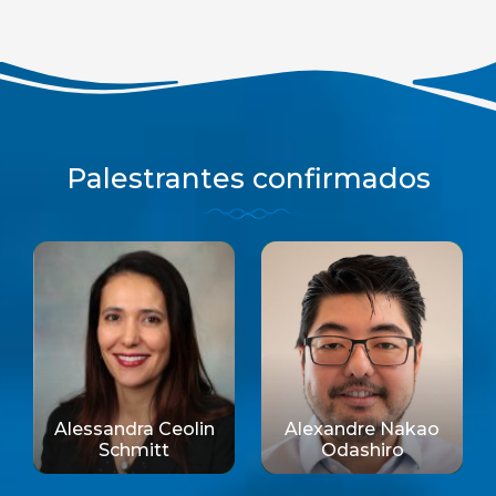
Palestrantes confirmados
Alessandra Ceolin
Alexandre Nakao
Schmitt
Odashiro