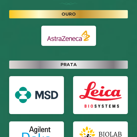
OURO
PRATA