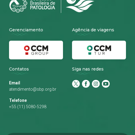
Gerenciamento
Agência de viagens
Contatos
Siga nas redes
Email
atendimento@sbp.org.br
Telefone
+55 (11) 5080-5298