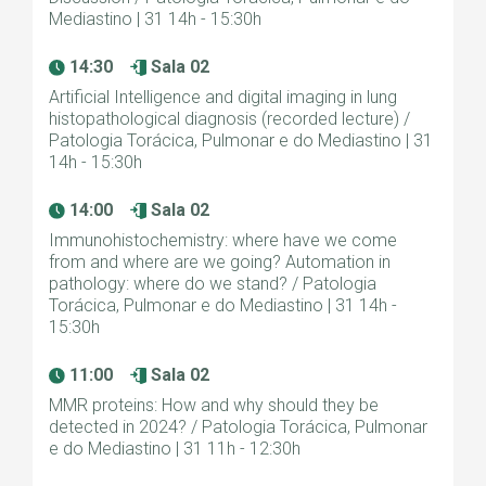
Mediastino | 31 14h - 15:30h
14:30
Sala 02
Artificial Intelligence and digital imaging in lung
histopathological diagnosis (recorded lecture) /
Patologia Torácica, Pulmonar e do Mediastino | 31
14h - 15:30h
14:00
Sala 02
Immunohistochemistry: where have we come
from and where are we going? Automation in
pathology: where do we stand? / Patologia
Torácica, Pulmonar e do Mediastino | 31 14h -
15:30h
11:00
Sala 02
MMR proteins: How and why should they be
detected in 2024? / Patologia Torácica, Pulmonar
e do Mediastino | 31 11h - 12:30h