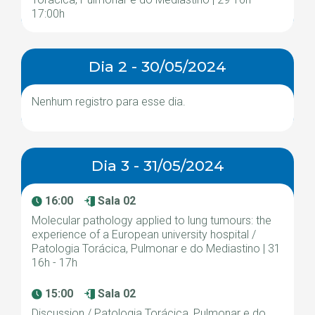
17:00h
Dia 2 - 30/05/2024
Nenhum registro para esse dia.
Dia 3 - 31/05/2024
16:00
Sala 02
Molecular pathology applied to lung tumours: the
experience of a European university hospital /
Patologia Torácica, Pulmonar e do Mediastino | 31
16h - 17h
15:00
Sala 02
Discussion / Patologia Torácica, Pulmonar e do