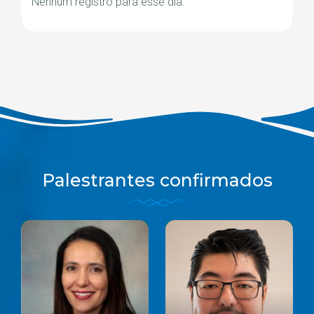
Nenhum registro para esse dia.
Palestrantes confirmados