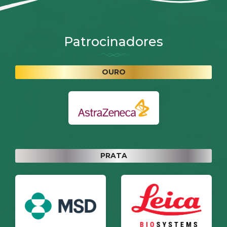
Patrocinadores
OURO
PRATA