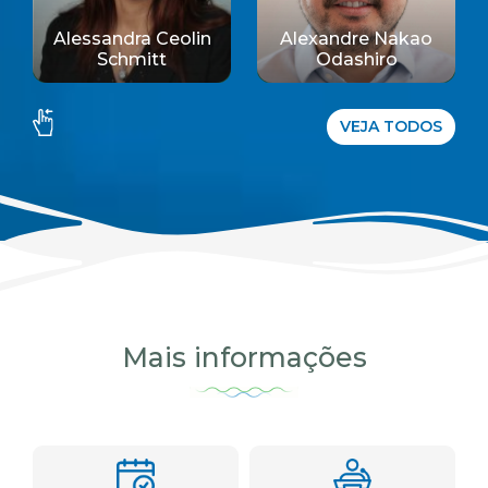
Alessandra Ceolin
Alexandre Nakao
Schmitt
Odashiro
VEJA TODOS
Mais informações