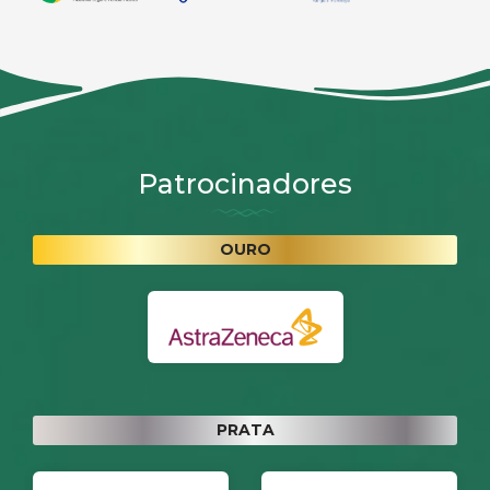
Patrocinadores
OURO
PRATA