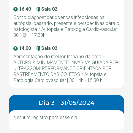
16:40
Sala 02
Como diagnosticar doenças infecciosas na
autópsia: passado, presente e perspectivas para o
patologista / Autópsia e Patologia Cardiovascular |
30 16h - 17:30h
14:00
Sala 02
Apresentação do melhor trabalho da área –
AUTÓPSIA MINIMAMENTE INVASIVA GUIADA POR
ULTRASSOM: PERFORMANCE ORIENTADA POR
RASTREAMENTO DAS COLETAS / Autópsia e
Patologia Cardiovascular | 30 14h - 15:30 h
Dia 3 - 31/05/2024
Nenhum registro para esse dia.