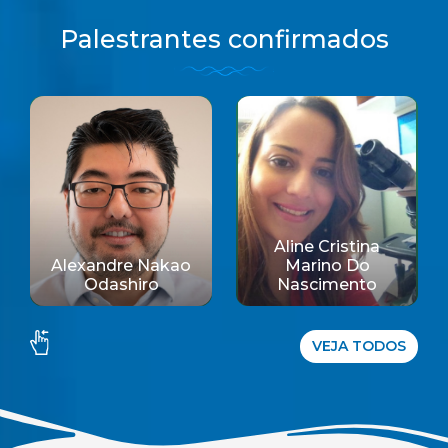
Palestrantes confirmados
Aline Cristina
Alexandre Nakao
Marino Do
Odashiro
Nascimento
VEJA TODOS