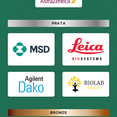
PRATA
BRONZE