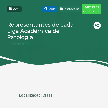
Seminário
Login
Inscreva-se
Menu
de Lâminas
Representantes de cada
Liga Acadêmica de
Patologia
Localização:
Brasil