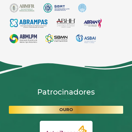
Patrocinadores
OURO