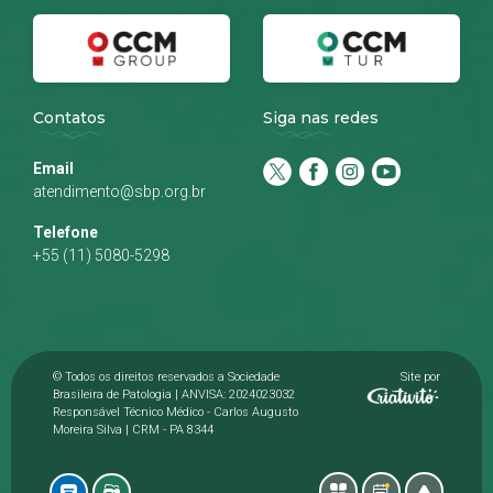
Contatos
Siga nas redes
Email
atendimento@sbp.org.br
Telefone
+55 (11) 5080-5298
© Todos os direitos reservados a Sociedade
Site por
Brasileira de Patologia | ANVISA: 2024023032
Responsável Técnico Médico - Carlos Augusto
Moreira Silva | CRM - PA 8344