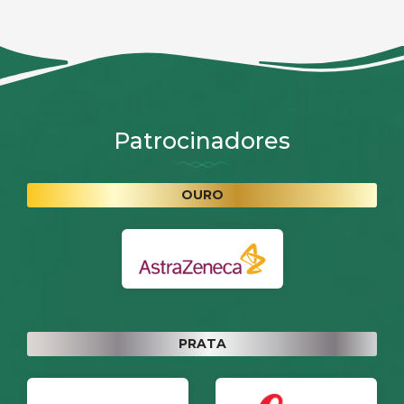
Patrocinadores
OURO
PRATA