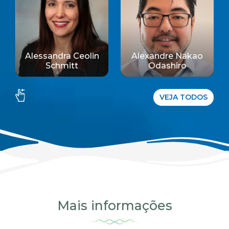
Alessandra Ceolin
Alexandre Nakao
Schmitt
Odashiro
VEJA TODOS
Mais informações