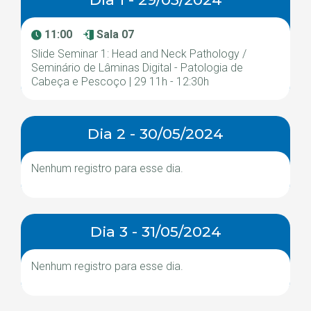
11:00
Sala 07
Slide Seminar 1: Head and Neck Pathology /
Seminário de Lâminas Digital - Patologia de
Cabeça e Pescoço | 29 11h - 12:30h
Dia 2 - 30/05/2024
Nenhum registro para esse dia.
Dia 3 - 31/05/2024
Nenhum registro para esse dia.