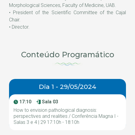
Morphological Sciences, Faculty of Medicine, UAB.
• President of the Scientific Committee of the Cajal
Chair.
• Director.
Conteúdo Programático
Dia 1 - 29/05/2024
17:10
Sala 03
How to envision pathological diagnosis:
perspectives and realities / Conferência Magna I -
Salas 3 e 4 | 29 17:10h - 18:10h