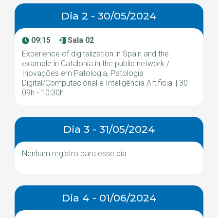
Dia 2 - 30/05/2024
09:15
Sala 02
Experience of digitalization in Spain and the
example in Catalonia in the public network /
Inovações em Patologia, Patologia
Digital/Computacional e Inteligência Artificial | 30
09h - 10:30h
Dia 3 - 31/05/2024
Nenhum registro para esse dia.
Dia 4 - 01/06/2024