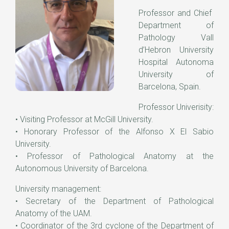
Professor and Chief
Department of
Pathology Vall
d’Hebron University
Hospital Autonoma
University of
Barcelona, Spain.
Professor Univerisity:
• Visiting Professor at McGill University.
• Honorary Professor of the Alfonso X El Sabio
University.
• Professor of Pathological Anatomy at the
Autonomous University of Barcelona.
University management:
• Secretary of the Department of Pathological
Anatomy of the UAM.
• Coordinator of the 3rd cyclone of the Department of