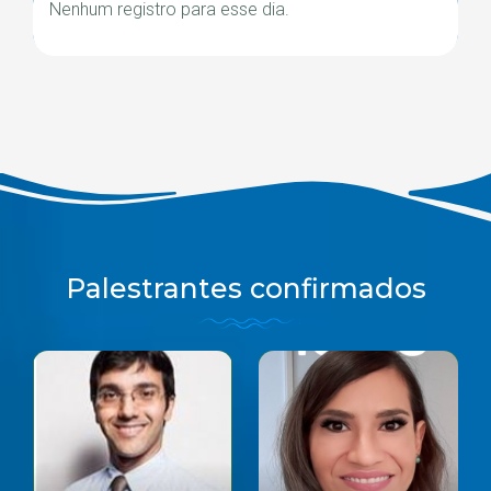
Nenhum registro para esse dia.
Palestrantes confirmados