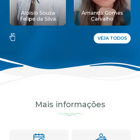
Amanda Gomes
Abelardo
Carvalho
Rodriguez
VEJA TODOS
Mais informações