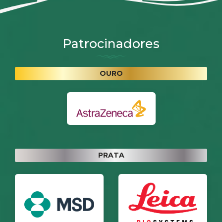
Patrocinadores
OURO
PRATA