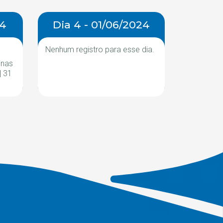
24
Dia 4 - 01/06/2024
Nenhum registro para esse dia.
inas
| 31