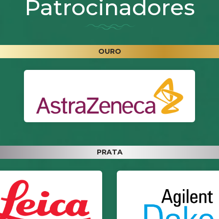
Patrocinadores
OURO
PRATA