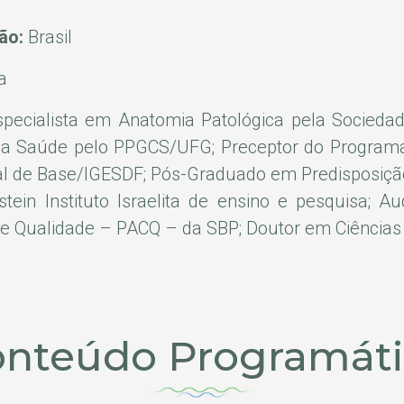
ção:
Brasil
a
pecialista em Anatomia Patológica pela Sociedad
da Saúde pelo PPGCS/UFG; Preceptor do Programa
al de Base/IGESDF; Pós-Graduado em Predisposição
nstein Instituto Israelita de ensino e pesquisa; 
de Qualidade – PACQ – da SBP; Doutor em Ciência
nteúdo Programát