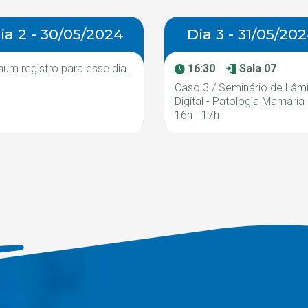
ia 2 - 30/05/2024
Dia 3 - 31/05/20
um registro para esse dia.
16:30
Sala 07
Caso 3 / Seminário de Lâm
Digital - Patologia Mamária 
16h - 17h