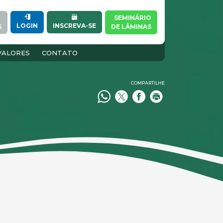
SEMINÁRIO
INSCREVA-SE
LOGIN
S
DE LÂMINAS
VALORES
CONTATO
COMPARTILHE