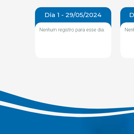
Dia 1 - 29/05/2024
D
Nenhum registro para esse dia.
Nenh