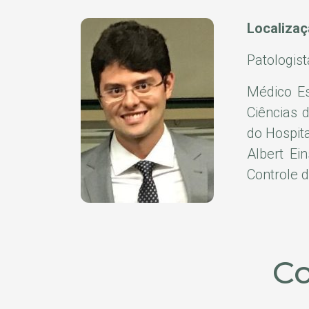
Localiza
Patologist
Médico Es
Ciências 
do Hospit
Albert Ei
Controle 
Co