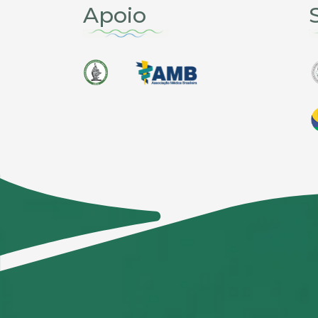
Apoio