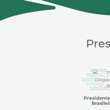
Pre
Presidente
Brasile