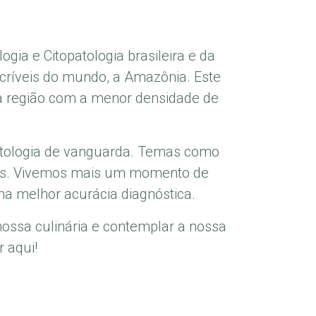
ogia e Citopatologia brasileira e da
críveis do mundo, a Amazônia. Este
a região com a menor densidade de
Patologia de vanguarda. Temas como
ussões. Vivemos mais um momento de
ma melhor acurácia diagnóstica.
nossa culinária e contemplar a nossa
 aqui!