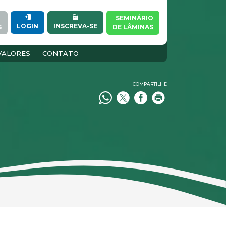
SEMINÁRIO
INSCREVA-SE
LOGIN
S
DE LÂMINAS
VALORES
CONTATO
COMPARTILHE