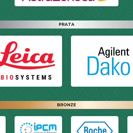
PRATA
BRONZE