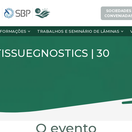
SOCIEDADES
CONVENIADA
NFORMAÇÕES
TRABALHOS E SEMINÁRIO DE LÂMINAS
- TISSUEGNOSTICS | 30
O evento