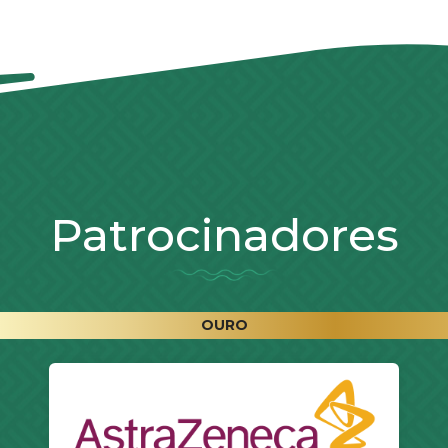
Patrocinadores
OURO