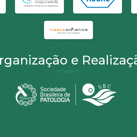
rganização e Realizaç