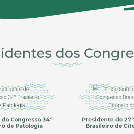
sidentes dos Congre
 do Congresso 34º
Presidente do 27
iro de Patologia
Brasileiro de Cit