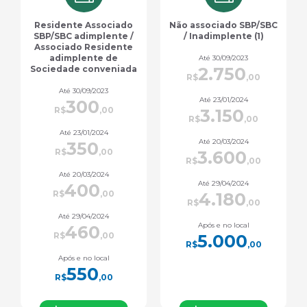
Não associado SBP/SBC
Outros profissionais da
/ Inadimplente (1)
saúde (7)
Até 30/09/2023
Até 30/09/2023
2.750
880
R$
,00
R$
,00
Até 23/01/2024
Até 23/01/2024
3.150
1.000
R$
,00
R$
,00
Até 20/03/2024
Até 20/03/2024
3.600
1.170
R$
,00
R$
,00
Até 29/04/2024
Até 29/04/2024
4.180
1.350
R$
,00
R$
,00
Após e no local
Após e no local
5.000
1.600
R$
,00
R$
,00