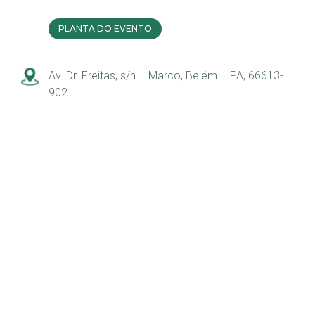
PLANTA DO EVENTO
Av. Dr. Freitas, s/n – Marco, Belém – PA, 66613-
902