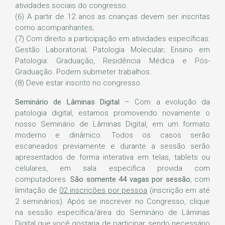
atividades sociais do congresso.
(6) A partir de 12 anos as crianças devem ser inscritas
como acompanhantes;
(7) Com direito a participação em atividades específicas:
Gestão Laboratorial; Patologia Molecular; Ensino em
Patologia: Graduação, Residência Médica e Pós-
Graduação. Podem submeter trabalhos.
(8) Deve estar inscrito no congresso.
Seminário de Lâminas Digital
– Com a evolução da
patologia digital, estamos promovendo novamente o
nosso Seminário de Lâminas Digital, em um formato
moderno e dinâmico. Todos os casos serão
escaneados previamente e durante a sessão serão
apresentados de forma interativa em telas, tablets ou
celulares, em sala específica provida com
computadores.
São somente 44 vagas por sessão
, com
limitação de
02 inscrições por pessoa
(inscrição em até
2 seminários). Após se inscrever no Congresso, clique
na sessão específica/área do Seminário de Lâminas
Digital que você gostaria de participar, sendo necessário