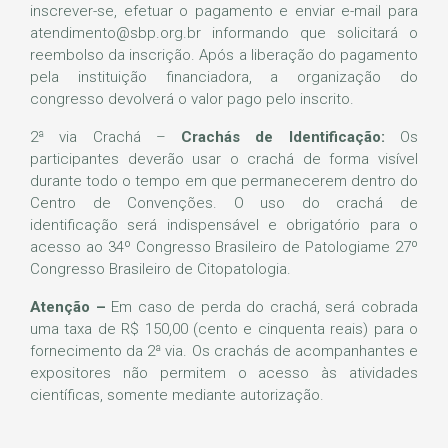
inscrever-se, efetuar o pagamento e enviar e-mail para
atendimento@sbp.org.br informando que solicitará o
reembolso da inscrição. Após a liberação do pagamento
pela instituição financiadora, a organização do
congresso devolverá o valor pago pelo inscrito.
2ª via Crachá –
Crachás de Identificação:
Os
participantes deverão usar o crachá de forma visível
durante todo o tempo em que permanecerem dentro do
Centro de Convenções. O uso do crachá de
identificação será indispensável e obrigatório para o
acesso ao 34º Congresso Brasileiro de Patologiame 27º
Congresso Brasileiro de Citopatologia.
Atenção –
Em caso de perda do crachá, será cobrada
uma taxa de R$ 150,00 (cento e cinquenta reais) para o
fornecimento da 2ª via. Os crachás de acompanhantes e
expositores não permitem o acesso às atividades
científicas, somente mediante autorização.