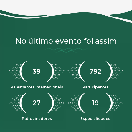
No último evento foi assim
47
968
Palestrantes Internacionais
Participantes
33
23
Patrocinadores
Especialidades