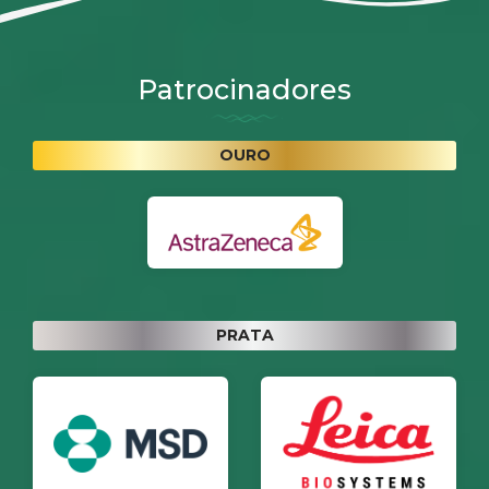
Patrocinadores
OURO
PRATA