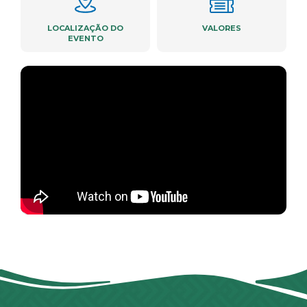
LOCALIZAÇÃO DO
VALORES
EVENTO