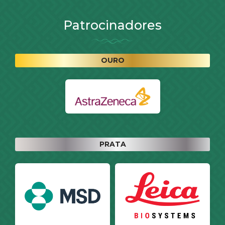
Patrocinadores
OURO
PRATA