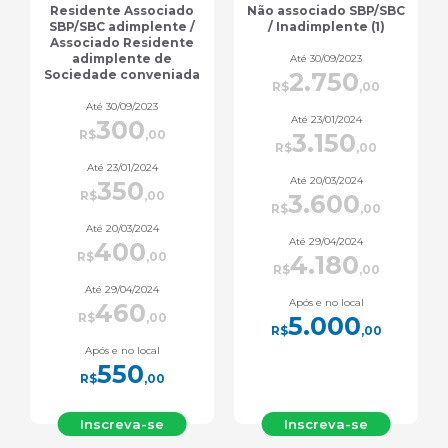
Não associado SBP/SBC
Outros profissionais da
/ Inadimplente (1)
saúde (7)
Até 30/09/2023
Até 30/09/2023
2.750
880
R$
,00
R$
,00
Até 23/01/2024
Até 23/01/2024
3.150
1.000
R$
,00
R$
,00
Até 20/03/2024
Até 20/03/2024
3.600
1.170
R$
,00
R$
,00
Até 29/04/2024
Até 29/04/2024
4.180
1.350
R$
,00
R$
,00
Após e no local
Após e no local
5.000
1.600
R$
,00
R$
,00
Inscreva-se
Inscreva-se