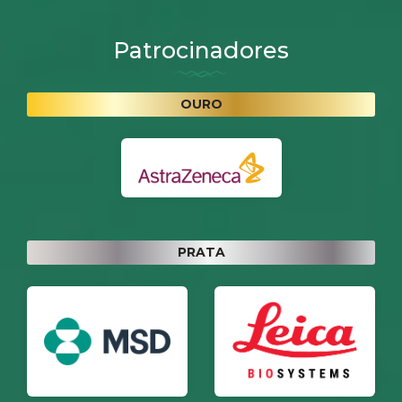
Patrocinadores
OURO
PRATA