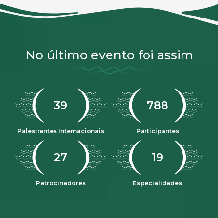
No último evento foi assim
47
968
Palestrantes Internacionais
Participantes
33
23
Patrocinadores
Especialidades