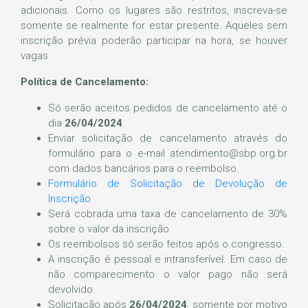
adicionais. Como os lugares são restritos, inscreva-se
somente se realmente for estar presente. Aqueles sem
inscrição prévia poderão participar na hora, se houver
vagas.
Política de Cancelamento:
Só serão aceitos pedidos de cancelamento até o
dia
26/04/2024
.
Enviar solicitação de cancelamento através do
formulário para o e-mail atendimento@sbp.org.br
com dados bancários para o reembolso.
Formulário de Solicitação de Devolução de
Inscrição
Será cobrada uma taxa de cancelamento de 30%
sobre o valor da inscrição.
Os reembolsos só serão feitos após o congresso.
A inscrição é pessoal e intransferível. Em caso de
não comparecimento o valor pago não será
devolvido.
Solicitação após
26/04/2024
, somente por motivo