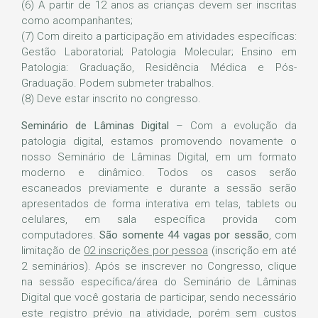
(6) A partir de 12 anos as crianças devem ser inscritas
como acompanhantes;
(7) Com direito a participação em atividades específicas:
Gestão Laboratorial; Patologia Molecular; Ensino em
Patologia: Graduação, Residência Médica e Pós-
Graduação. Podem submeter trabalhos.
(8) Deve estar inscrito no congresso.
Seminário de Lâminas Digital
– Com a evolução da
patologia digital, estamos promovendo novamente o
nosso Seminário de Lâminas Digital, em um formato
moderno e dinâmico. Todos os casos serão
escaneados previamente e durante a sessão serão
apresentados de forma interativa em telas, tablets ou
celulares, em sala específica provida com
computadores.
São somente 44 vagas por sessão
, com
limitação de
02 inscrições por pessoa
(inscrição em até
2 seminários). Após se inscrever no Congresso, clique
na sessão específica/área do Seminário de Lâminas
Digital que você gostaria de participar, sendo necessário
este registro prévio na atividade, porém sem custos