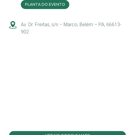
PLANTA DO EVENTO
Av. Dr. Freitas, s/n – Marco, Belém – PA, 66613-
902