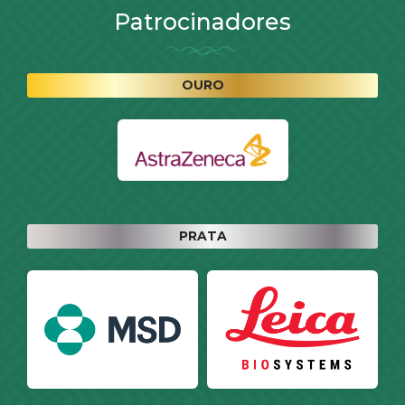
Patrocinadores
OURO
PRATA