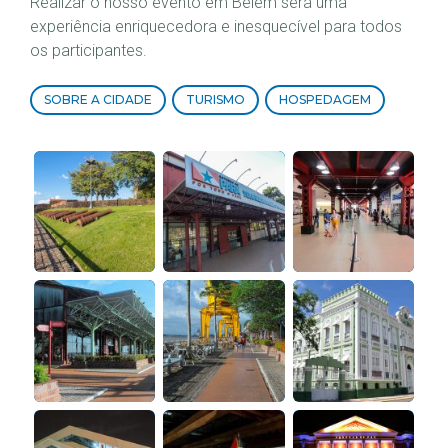
Realizar o nosso evento em Belém será uma
experiência enriquecedora e inesquecível para todos
os participantes.
SOBRE A CIDADE
TURISMO
HOSPEDAGEM