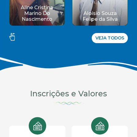
Aloísio Souza
Amanda Gomes
Felipe da Silva
Carvalho
VEJA TODOS
Inscrições e Valores