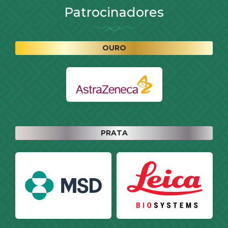
Patrocinadores
OURO
PRATA