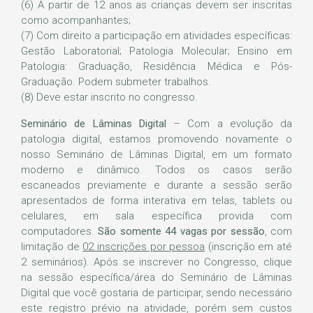
(6) A partir de 12 anos as crianças devem ser inscritas
como acompanhantes;
(7) Com direito a participação em atividades específicas:
Gestão Laboratorial; Patologia Molecular; Ensino em
Patologia: Graduação, Residência Médica e Pós-
Graduação. Podem submeter trabalhos.
(8) Deve estar inscrito no congresso.
Seminário de Lâminas Digital
– Com a evolução da
patologia digital, estamos promovendo novamente o
nosso Seminário de Lâminas Digital, em um formato
moderno e dinâmico. Todos os casos serão
escaneados previamente e durante a sessão serão
apresentados de forma interativa em telas, tablets ou
celulares, em sala específica provida com
computadores.
São somente 44 vagas por sessão
, com
limitação de
02 inscrições por pessoa
(inscrição em até
2 seminários). Após se inscrever no Congresso, clique
na sessão específica/área do Seminário de Lâminas
Digital que você gostaria de participar, sendo necessário
este registro prévio na atividade, porém sem custos