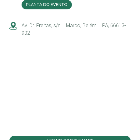
PLANTA DO EVENTO
Av. Dr. Freitas, s/n – Marco, Belém – PA, 66613-
902