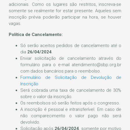
adicionais. Como os lugares são restritos, inscreva-se
somente se realmente for estar presente. Aqueles sem
inscrição prévia poderão participar na hora, se houver
vagas.
Política de Cancelamento:
Só serão aceitos pedidos de cancelamento até o
dia
26/04/2024
.
Enviar solicitação de cancelamento através do
formulário para o e-mail atendimento@sbp.org.br
com dados bancários para o reembolso.
Formulário de Solicitação de Devolução de
Inscrição
Será cobrada uma taxa de cancelamento de 30%
sobre o valor da inscrição.
Os reembolsos só serão feitos após o congresso.
A inscrição é pessoal e intransferível. Em caso de
não comparecimento o valor pago não será
devolvido.
Solicitação após
26/04/2024
, somente por motivo