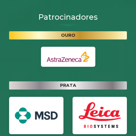
Patrocinadores
OURO
PRATA