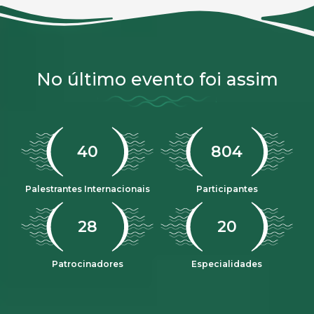
No último evento foi assim
47
968
Palestrantes Internacionais
Participantes
33
23
Patrocinadores
Especialidades