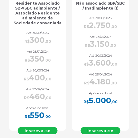
Não associado SBP/SBC
Outros profissionais da
/ Inadimplente (1)
saúde (7)
Até 30/09/2023
Até 30/09/2023
2.750
880
R$
,00
R$
,00
Até 23/01/2024
Até 23/01/2024
3.150
1.000
R$
,00
R$
,00
Até 20/03/2024
Até 20/03/2024
3.600
1.170
R$
,00
R$
,00
Até 29/04/2024
Até 29/04/2024
4.180
1.350
R$
,00
R$
,00
Após e no local
Após e no local
5.000
1.600
R$
,00
R$
,00
Inscreva-se
Inscreva-se