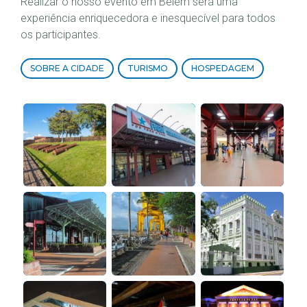
Realizar o nosso evento em Belém será uma
experiência enriquecedora e inesquecível para todos
os participantes.
SOBRE A CIDADE
TURISMO
HOSPEDAGEM