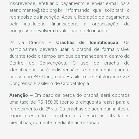
inscrever-se, efetuar o pagamento e enviar e-mail para
atendimento@sbp.org.br informando que solicitará o
reembolso da inscrição. Após a liberação do pagamento
pela instituição financiadora, a organização do
congresso devolverá o valor pago pelo inscrito.
2ª via Crachá –
Crachás de Identificação:
Os
participantes deverão usar o crachá de forma visível
durante todo o tempo em que permanecerem dentro do
Centro de Convenções. O uso do crachá de
identificação será indispensável e obrigatório para o
acesso ao 34º Congresso Brasileiro de Patologiame 27º
Congresso Brasileiro de Citopatologia.
Atenção –
Em caso de perda do crachá, será cobrada
uma taxa de R$ 150,00 (cento e cinquenta reais) para o
fornecimento da 2ª via. Os crachás de acompanhantes e
expositores não permitem o acesso às atividades
científicas, somente mediante autorização.