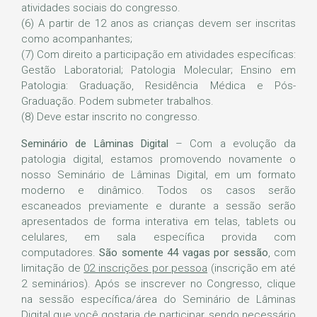
atividades sociais do congresso.
(6) A partir de 12 anos as crianças devem ser inscritas
como acompanhantes;
(7) Com direito a participação em atividades específicas:
Gestão Laboratorial; Patologia Molecular; Ensino em
Patologia: Graduação, Residência Médica e Pós-
Graduação. Podem submeter trabalhos.
(8) Deve estar inscrito no congresso.
Seminário de Lâminas Digital
– Com a evolução da
patologia digital, estamos promovendo novamente o
nosso Seminário de Lâminas Digital, em um formato
moderno e dinâmico. Todos os casos serão
escaneados previamente e durante a sessão serão
apresentados de forma interativa em telas, tablets ou
celulares, em sala específica provida com
computadores.
São somente 44 vagas por sessão
, com
limitação de
02 inscrições por pessoa
(inscrição em até
2 seminários). Após se inscrever no Congresso, clique
na sessão específica/área do Seminário de Lâminas
Digital que você gostaria de participar, sendo necessário