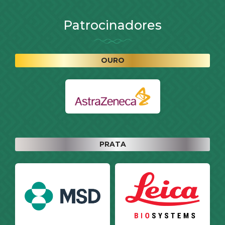
Patrocinadores
OURO
PRATA