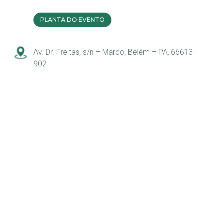
PLANTA DO EVENTO
Av. Dr. Freitas, s/n – Marco, Belém – PA, 66613-
902