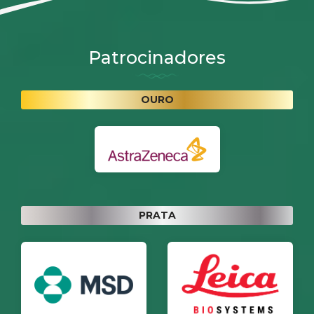
Patrocinadores
OURO
PRATA