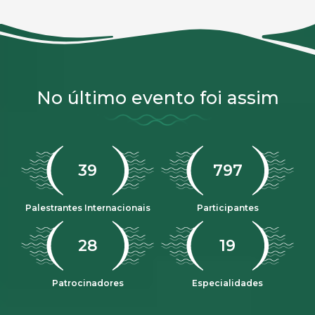
No último evento foi assim
47
968
Palestrantes Internacionais
Participantes
33
23
Patrocinadores
Especialidades