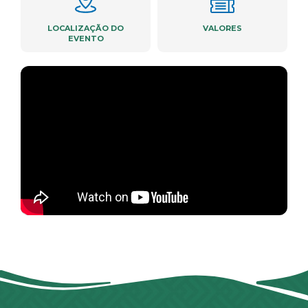
LOCALIZAÇÃO DO
VALORES
EVENTO