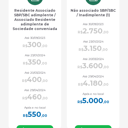
Não associado SBP/SBC
Outros profissionais da
/ Inadimplente (1)
saúde (7)
Até 30/09/2023
Até 30/09/2023
2.750
880
R$
,00
R$
,00
Até 23/01/2024
Até 23/01/2024
3.150
1.000
R$
,00
R$
,00
Até 20/03/2024
Até 20/03/2024
3.600
1.170
R$
,00
R$
,00
Até 29/04/2024
Até 29/04/2024
4.180
1.350
R$
,00
R$
,00
Após e no local
Após e no local
5.000
1.600
R$
,00
R$
,00